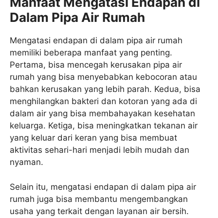
Manfaat Mengatasi Endapan di
Dalam Pipa Air Rumah
Mengatasi endapan di dalam pipa air rumah
memiliki beberapa manfaat yang penting.
Pertama, bisa mencegah kerusakan pipa air
rumah yang bisa menyebabkan kebocoran atau
bahkan kerusakan yang lebih parah. Kedua, bisa
menghilangkan bakteri dan kotoran yang ada di
dalam air yang bisa membahayakan kesehatan
keluarga. Ketiga, bisa meningkatkan tekanan air
yang keluar dari keran yang bisa membuat
aktivitas sehari-hari menjadi lebih mudah dan
nyaman.
Selain itu, mengatasi endapan di dalam pipa air
rumah juga bisa membantu mengembangkan
usaha yang terkait dengan layanan air bersih.