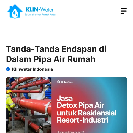
Skip
M
to
content
Tanda-Tanda Endapan di
Dalam Pipa Air Rumah
Klinwater Indonesia