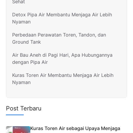
Sehat
Detox Pipa Air Membantu Menjaga Air Lebih
Nyaman
Perbedaan Perawatan Toren, Tandon, dan
Ground Tank
Air Bau Aneh di Pagi Hari, Apa Hubungannya
dengan Pipa Air
Kuras Toren Air Membantu Menjaga Air Lebih
Nyaman
Post Terbaru
Kuras Toren Air sebagai Upaya Menjaga