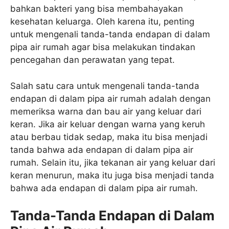
bahkan bakteri yang bisa membahayakan
kesehatan keluarga. Oleh karena itu, penting
untuk mengenali tanda-tanda endapan di dalam
pipa air rumah agar bisa melakukan tindakan
pencegahan dan perawatan yang tepat.
Salah satu cara untuk mengenali tanda-tanda
endapan di dalam pipa air rumah adalah dengan
memeriksa warna dan bau air yang keluar dari
keran. Jika air keluar dengan warna yang keruh
atau berbau tidak sedap, maka itu bisa menjadi
tanda bahwa ada endapan di dalam pipa air
rumah. Selain itu, jika tekanan air yang keluar dari
keran menurun, maka itu juga bisa menjadi tanda
bahwa ada endapan di dalam pipa air rumah.
Tanda-Tanda Endapan di Dalam