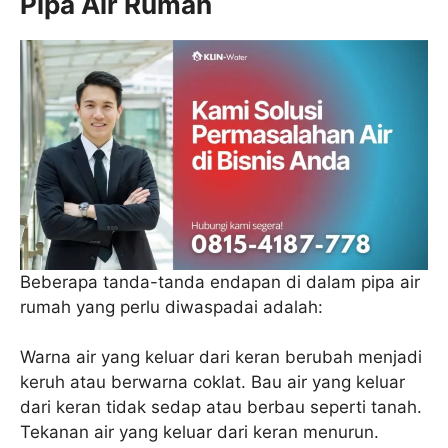
Pipa Air Rumah
Beberapa tanda-tanda endapan di dalam pipa air
rumah yang perlu diwaspadai adalah:
Warna air yang keluar dari keran berubah menjadi
keruh atau berwarna coklat. Bau air yang keluar
dari keran tidak sedap atau berbau seperti tanah.
Tekanan air yang keluar dari keran menurun.