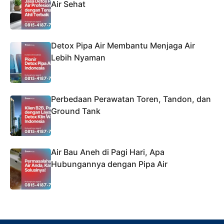
Air Sehat
Detox Pipa Air Membantu Menjaga Air
Lebih Nyaman
Perbedaan Perawatan Toren, Tandon, dan
Ground Tank
Air Bau Aneh di Pagi Hari, Apa
Hubungannya dengan Pipa Air