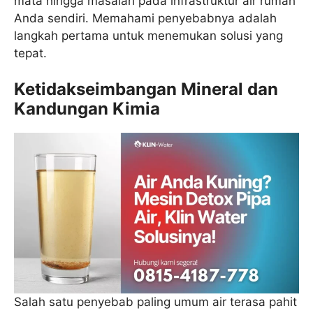
mata hingga masalah pada infrastruktur air rumah
Anda sendiri. Memahami penyebabnya adalah
langkah pertama untuk menemukan solusi yang
tepat.
Ketidakseimbangan Mineral dan
Kandungan Kimia
Salah satu penyebab paling umum air terasa pahit