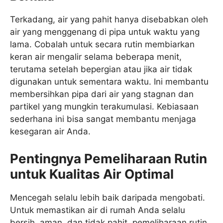
Terkadang, air yang pahit hanya disebabkan oleh
air yang menggenang di pipa untuk waktu yang
lama. Cobalah untuk secara rutin membiarkan
keran air mengalir selama beberapa menit,
terutama setelah bepergian atau jika air tidak
digunakan untuk sementara waktu. Ini membantu
membersihkan pipa dari air yang stagnan dan
partikel yang mungkin terakumulasi. Kebiasaan
sederhana ini bisa sangat membantu menjaga
kesegaran air Anda.
Pentingnya Pemeliharaan Rutin
untuk Kualitas Air Optimal
Mencegah selalu lebih baik daripada mengobati.
Untuk memastikan air di rumah Anda selalu
bersih, aman, dan tidak pahit, pemeliharaan rutin