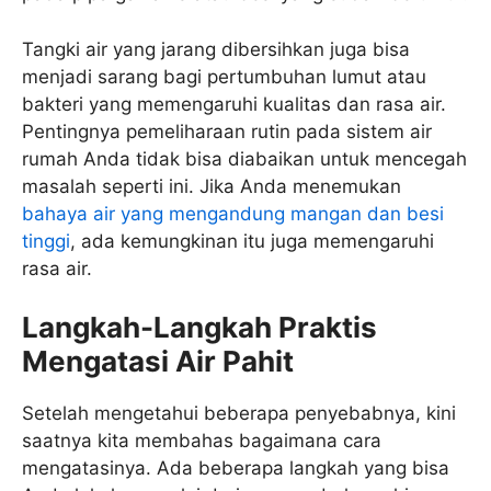
Tangki air yang jarang dibersihkan juga bisa
menjadi sarang bagi pertumbuhan lumut atau
bakteri yang memengaruhi kualitas dan rasa air.
Pentingnya pemeliharaan rutin pada sistem air
rumah Anda tidak bisa diabaikan untuk mencegah
masalah seperti ini. Jika Anda menemukan
bahaya air yang mengandung mangan dan besi
tinggi
, ada kemungkinan itu juga memengaruhi
rasa air.
Langkah-Langkah Praktis
Mengatasi Air Pahit
Setelah mengetahui beberapa penyebabnya, kini
saatnya kita membahas bagaimana cara
mengatasinya. Ada beberapa langkah yang bisa