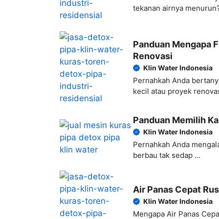
tekanan airnya menurun? S
Panduan Mengapa Fl
Renovasi
Klin Water Indonesia
Pernahkah Anda bertanya
kecil atau proyek renovasi
Panduan Memilih Kap
Klin Water Indonesia
Pernahkah Anda mengalam
berbau tak sedap ...
Air Panas Cepat Ru
Klin Water Indonesia
Mengapa Air Panas Cepa