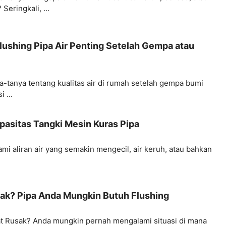
eringkali, ...
ushing Pipa Air Penting Setelah Gempa atau
-tanya tentang kualitas air di rumah setelah gempa bumi
 ...
asitas Tangki Mesin Kuras Pipa
i aliran air yang semakin mengecil, air keruh, atau bahkan
sak? Pipa Anda Mungkin Butuh Flushing
t Rusak? Anda mungkin pernah mengalami situasi di mana