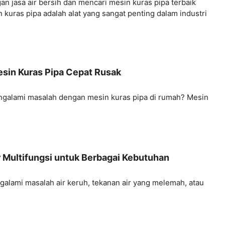
n jasa air bersih dan mencari mesin kuras pipa terbaik
uras pipa adalah alat yang sangat penting dalam industri
esin Kuras Pipa Cepat Rusak
galami masalah dengan mesin kuras pipa di rumah? Mesin
r Multifungsi untuk Berbagai Kebutuhan
alami masalah air keruh, tekanan air yang melemah, atau