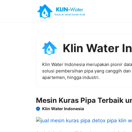
Skip
to
content
Klin Water I
Klin Water Indonesia merupakan pionir dala
solusi pembersihan pipa yang canggih dan m
apartemen, hingga industri.
Mesin Kuras Pipa Terbaik u
Klin Water Indonesia