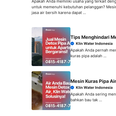
Apakah Anda memiliki usaha yang terkait denga
untuk memenuhi kebutuhan pelanggan? Mesin k
jasa air bersih karena dapat ...
Tips Menghindari M
Klin Water Indonesia
Apakah Anda pernah men
kuras pipa adalah ...
Mesin Kuras Pipa Ai
Klin Water Indonesia
Apakah Anda sering meng
bahkan bau tak ...