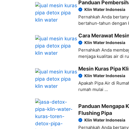
Panduan Pembersiha
Klin Water Indonesia
Pernahkah Anda bertany
bertahun-tahun dengan ki
Cara Merawat Mesin 
Klin Water Indonesia
Pernahkah Anda membaya
menjaga kualitas air di ru
Mesin Kuras Pipa Kli
Klin Water Indonesia
Apakah Pipa Air di Ruma
rumah mulai ...
Panduan Mengapa Kl
Flushing Pipa
Klin Water Indonesia
Pernahkah Anda bertanya