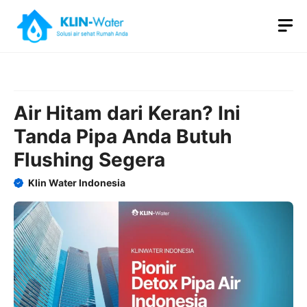
Skip
M
to
content
Air Hitam dari Keran? Ini
Tanda Pipa Anda Butuh
Flushing Segera
Klin Water Indonesia