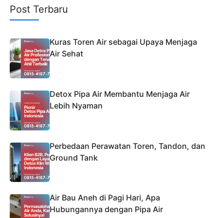
Post Terbaru
Kuras Toren Air sebagai Upaya Menjaga
Air Sehat
Detox Pipa Air Membantu Menjaga Air
Lebih Nyaman
Perbedaan Perawatan Toren, Tandon, dan
Ground Tank
Air Bau Aneh di Pagi Hari, Apa
Hubungannya dengan Pipa Air