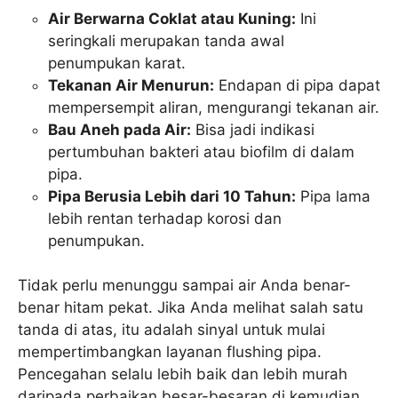
Air Berwarna Coklat atau Kuning:
Ini
seringkali merupakan tanda awal
penumpukan karat.
Tekanan Air Menurun:
Endapan di pipa dapat
mempersempit aliran, mengurangi tekanan air.
Bau Aneh pada Air:
Bisa jadi indikasi
pertumbuhan bakteri atau biofilm di dalam
pipa.
Pipa Berusia Lebih dari 10 Tahun:
Pipa lama
lebih rentan terhadap korosi dan
penumpukan.
Tidak perlu menunggu sampai air Anda benar-
benar hitam pekat. Jika Anda melihat salah satu
tanda di atas, itu adalah sinyal untuk mulai
mempertimbangkan layanan flushing pipa.
Pencegahan selalu lebih baik dan lebih murah
daripada perbaikan besar-besaran di kemudian