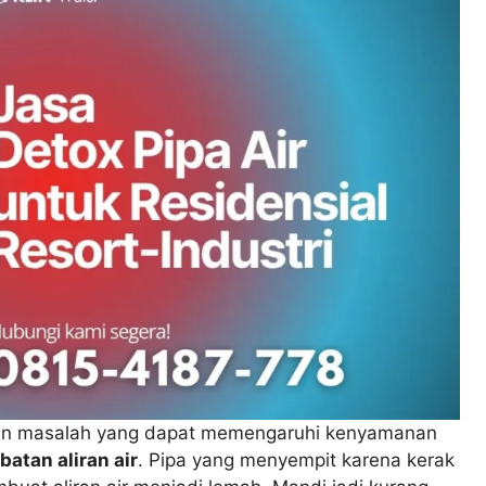
an masalah yang dapat memengaruhi kenyamanan
atan aliran air
. Pipa yang menyempit karena kerak