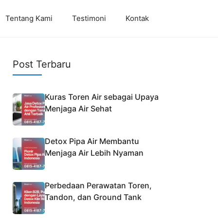
Tentang Kami
Testimoni
Kontak
Post Terbaru
Kuras Toren Air sebagai Upaya
Menjaga Air Sehat
Detox Pipa Air Membantu
Menjaga Air Lebih Nyaman
Perbedaan Perawatan Toren,
Tandon, dan Ground Tank