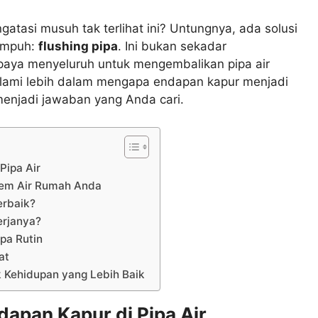
gatasi musuh tak terlihat ini? Untungnya, ada solusi
 ampuh:
flushing pipa
. Ini bukan sekadar
aya menyeluruh untuk mengembalikan pipa air
selami lebih dalam mengapa endapan kapur menjadi
menjadi jawaban yang Anda cari.
Pipa Air
tem Air Rumah Anda
erbaik?
erjanya?
pa Rutin
at
k Kehidupan yang Lebih Baik
apan Kapur di Pipa Air