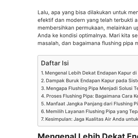
Lalu, apa yang bisa dilakukan untuk men
efektif dan modern yang telah terbukti
membersihkan permukaan, melainkan up
Anda ke kondisi optimalnya. Mari kita 
masalah, dan bagaimana flushing pipa 
Daftar Isi
Mengenal Lebih Dekat Endapan Kapur di 
Dampak Buruk Endapan Kapur pada Sis
Mengapa Flushing Pipa Menjadi Solusi T
Proses Flushing Pipa: Bagaimana Cara K
Manfaat Jangka Panjang dari Flushing Pi
Memilih Layanan Flushing Pipa yang Tep
Kesimpulan: Jaga Kualitas Air Anda untu
Mengenal Lebih Dekat End