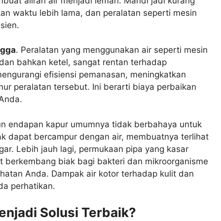
buat aliran air menjadi lemah. Mandi jadi kurang
 waktu lebih lama, dan peralatan seperti mesin
sien.
ngga
. Peralatan yang menggunakan air seperti mesin
, dan bahkan ketel, sangat rentan terhadap
engurangi efisiensi pemanasan, meningkatkan
 peralatan tersebut. Ini berarti biaya perbaikan
 Anda.
un endapan kapur umumnya tidak berbahaya untuk
rak dapat bercampur dengan air, membuatnya terlihat
gar. Lebih jauh lagi, permukaan pipa yang kasar
at berkembang biak bagi bakteri dan mikroorganisme
hatan Anda. Dampak air kotor terhadap kulit dan
da perhatikan.
njadi Solusi Terbaik?