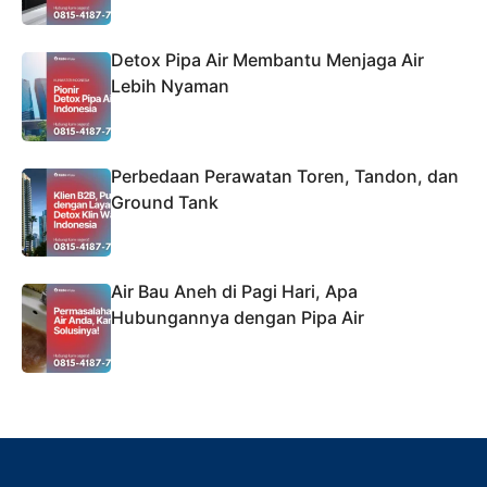
Detox Pipa Air Membantu Menjaga Air
Lebih Nyaman
Perbedaan Perawatan Toren, Tandon, dan
Ground Tank
Air Bau Aneh di Pagi Hari, Apa
Hubungannya dengan Pipa Air