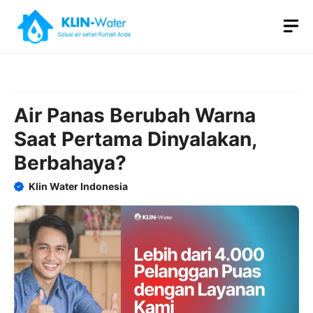
Skip
M
to
content
Air Panas Berubah Warna
Saat Pertama Dinyalakan,
Berbahaya?
Klin Water Indonesia