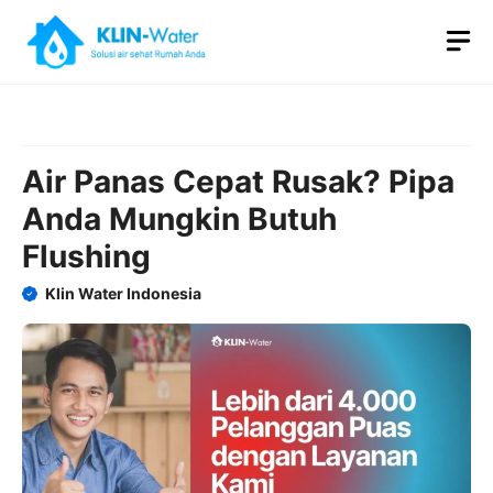
Skip
M
to
content
Air Panas Cepat Rusak? Pipa
Anda Mungkin Butuh
Flushing
Klin Water Indonesia