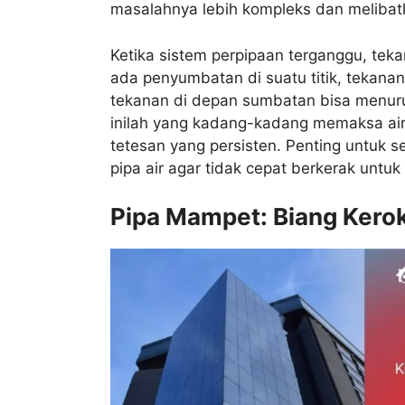
masalahnya lebih kompleks dan melibatk
Ketika sistem perpipaan terganggu, tekan
ada penyumbatan di suatu titik, tekan
tekanan di depan sumbatan bisa menurun
inilah yang kadang-kadang memaksa air 
tetesan yang persisten. Penting untuk 
pipa air agar tidak cepat berkerak untu
Pipa Mampet: Biang Kerok 