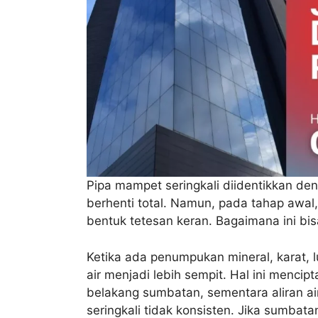
Pipa mampet seringkali diidentikkan den
berhenti total. Namun, pada tahap awa
bentuk tetesan keran. Bagaimana ini bisa
Ketika ada penumpukan mineral, karat, lu
air menjadi lebih sempit. Hal ini mencip
belakang sumbatan, sementara aliran a
seringkali tidak konsisten. Jika sumbata