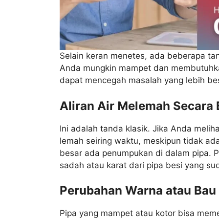
Selain keran menetes, ada beberapa ta
Anda mungkin mampet dan membutuhkan 
dapat mencegah masalah yang lebih bes
Aliran Air Melemah Secara
Ini adalah tanda klasik. Jika Anda meliha
lemah seiring waktu, meskipun tidak a
besar ada penumpukan di dalam pipa. Pe
sadah atau karat dari pipa besi yang su
Perubahan Warna atau Bau 
Pipa yang mampet atau kotor bisa memeng