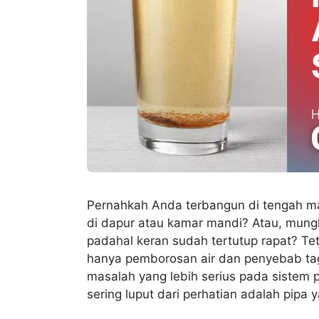
Pernahkah Anda terbangun di tengah mal
di dapur atau kamar mandi? Atau, mungk
padahal keran sudah tertutup rapat? Te
hanya pemborosan air dan penyebab tag
masalah yang lebih serius pada sistem
sering luput dari perhatian adalah pipa