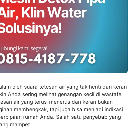
am oleh suara tetesan air yang tak henti dari keran
in Anda sering melihat genangan kecil di wastafel
tesan air yang terus-menerus dari keran bukan
ihan membengkak, tapi juga bisa menjadi indikasi
 perpipaan rumah Anda. Salah satu penyebab yang
 yang mampet.