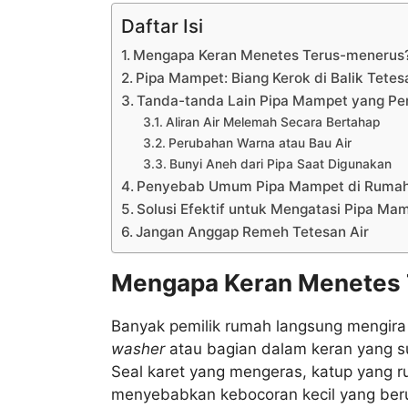
Daftar Isi
Mengapa Keran Menetes Terus-menerus
Pipa Mampet: Biang Kerok di Balik Tetes
Tanda-tanda Lain Pipa Mampet yang Pe
Aliran Air Melemah Secara Bertahap
Perubahan Warna atau Bau Air
Bunyi Aneh dari Pipa Saat Digunakan
Penyebab Umum Pipa Mampet di Ruma
Solusi Efektif untuk Mengatasi Pipa Ma
Jangan Anggap Remeh Tetesan Air
Mengapa Keran Menetes
Banyak pemilik rumah langsung mengir
washer
atau bagian dalam keran yang 
Seal karet yang mengeras, katup yang r
menyebabkan kebocoran kecil yang ber