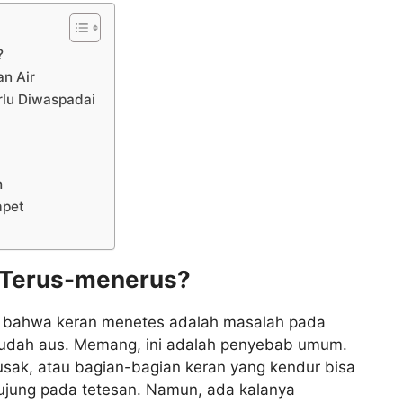
?
an Air
rlu Diwaspadai
h
mpet
 Terus-menerus?
a bahwa keran menetes adalah masalah pada
sudah aus. Memang, ini adalah penyebab umum.
usak, atau bagian-bagian keran yang kendur bisa
ujung pada tetesan. Namun, ada kalanya