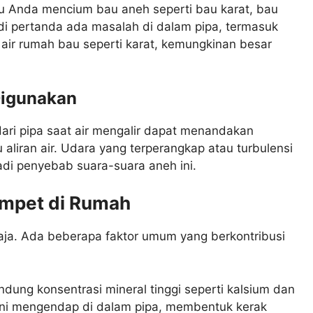
atau Anda mencium bau aneh seperti bau karat, bau
adi pertanda ada masalah di dalam pipa, termasuk
 air rumah bau seperti karat, kemungkinan besar
Digunakan
ari pipa saat air mengalir dapat menandakan
iran air. Udara yang terperangkap atau turbulensi
adi penyebab suara-suara aneh ini.
mpet di Rumah
saja. Ada beberapa faktor umum yang berkontribusi
ung konsentrasi mineral tinggi seperti kalsium dan
 ini mengendap di dalam pipa, membentuk kerak