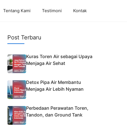
Tentang Kami
Testimoni
Kontak
Post Terbaru
Kuras Toren Air sebagai Upaya
Menjaga Air Sehat
Detox Pipa Air Membantu
Menjaga Air Lebih Nyaman
Perbedaan Perawatan Toren,
Tandon, dan Ground Tank