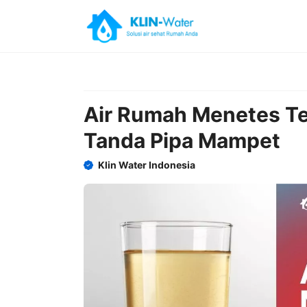
Skip
to
content
Air Rumah Menetes Ter
Tanda Pipa Mampet
Klin Water Indonesia