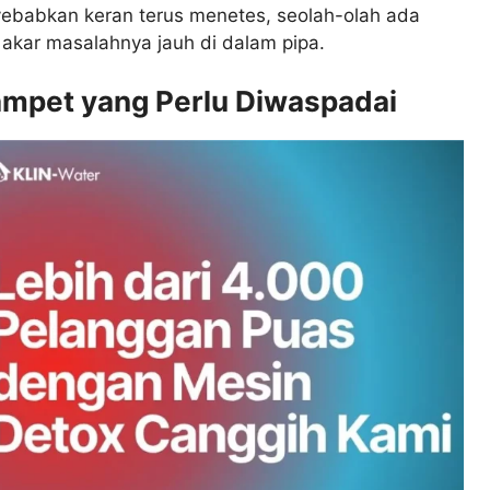
nyebabkan keran terus menetes, seolah-olah ada
 akar masalahnya jauh di dalam pipa.
ampet yang Perlu Diwaspadai