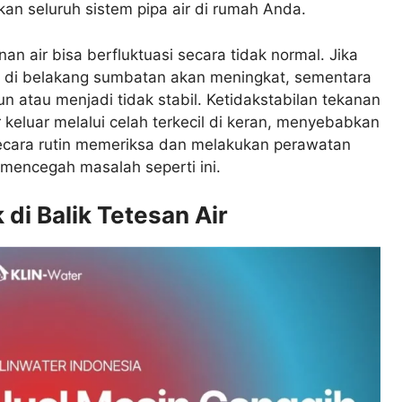
an seluruh sistem pipa air di rumah Anda.
an air bisa berfluktuasi secara tidak normal. Jika
an di belakang sumbatan akan meningkat, sementara
 atau menjadi tidak stabil. Ketidakstabilan tekanan
keluar melalui celah terkecil di keran, menyebabkan
secara rutin memeriksa dan melakukan perawatan
k mencegah masalah seperti ini.
di Balik Tetesan Air