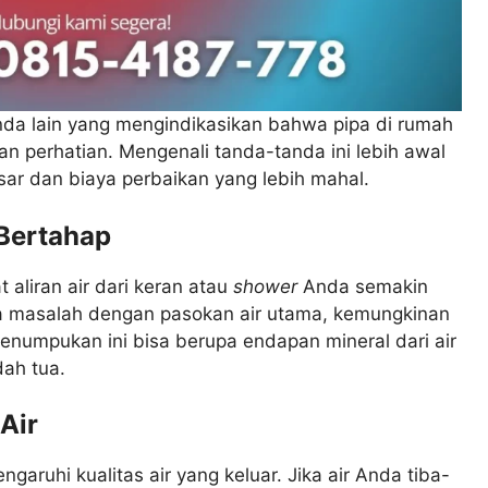
nda lain yang mengindikasikan bahwa pipa di rumah
perhatian. Mengenali tanda-tanda ini lebih awal
ar dan biaya perbaikan yang lebih mahal.
 Bertahap
t aliran air dari keran atau
shower
Anda semakin
da masalah dengan pasokan air utama, kemungkinan
numpukan ini bisa berupa endapan mineral dari air
dah tua.
Air
aruhi kualitas air yang keluar. Jika air Anda tiba-