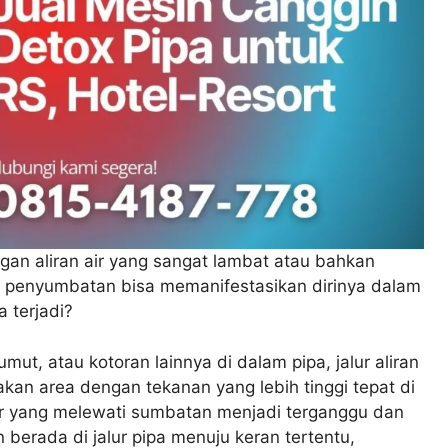
gan aliran air yang sangat lambat atau bahkan
l, penyumbatan bisa memanifestasikan dirinya dalam
 terjadi?
mut, atau kotoran lainnya di dalam pipa, jalur aliran
takan area dengan tekanan yang lebih tinggi tepat di
ir yang melewati sumbatan menjadi terganggu dan
n berada di jalur pipa menuju keran tertentu,