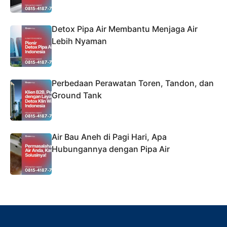
Detox Pipa Air Membantu Menjaga Air
Lebih Nyaman
Perbedaan Perawatan Toren, Tandon, dan
Ground Tank
Air Bau Aneh di Pagi Hari, Apa
Hubungannya dengan Pipa Air