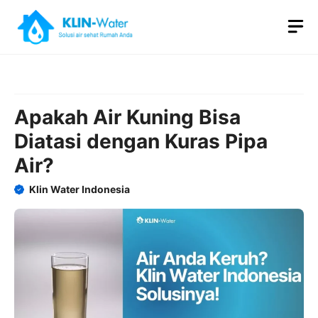
Skip
M
to
content
Apakah Air Kuning Bisa
Diatasi dengan Kuras Pipa
Air?
Klin Water Indonesia