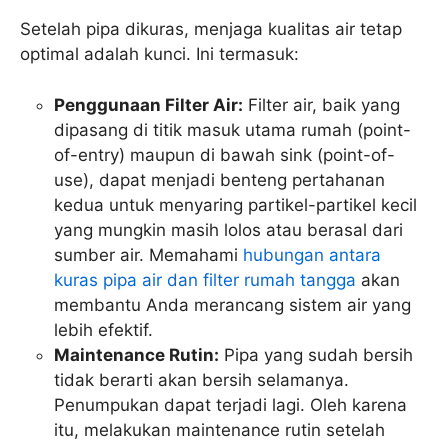
Setelah pipa dikuras, menjaga kualitas air tetap
optimal adalah kunci. Ini termasuk:
Penggunaan Filter Air:
Filter air, baik yang
dipasang di titik masuk utama rumah (point-
of-entry) maupun di bawah sink (point-of-
use), dapat menjadi benteng pertahanan
kedua untuk menyaring partikel-partikel kecil
yang mungkin masih lolos atau berasal dari
sumber air. Memahami
hubungan antara
kuras pipa air dan filter rumah tangga
akan
membantu Anda merancang sistem air yang
lebih efektif.
Maintenance Rutin:
Pipa yang sudah bersih
tidak berarti akan bersih selamanya.
Penumpukan dapat terjadi lagi. Oleh karena
itu, melakukan maintenance rutin setelah