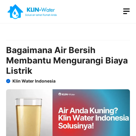
Skip
M
to
content
Bagaimana Air Bersih
Membantu Mengurangi Biaya
Listrik
Klin Water Indonesia