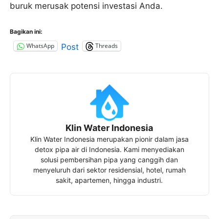
buruk merusak potensi investasi Anda.
Bagikan ini:
WhatsApp
Threads
Post
Klin Water Indonesia
Klin Water Indonesia merupakan pionir dalam jasa
detox pipa air di Indonesia. Kami menyediakan
solusi pembersihan pipa yang canggih dan
menyeluruh dari sektor residensial, hotel, rumah
sakit, apartemen, hingga industri.