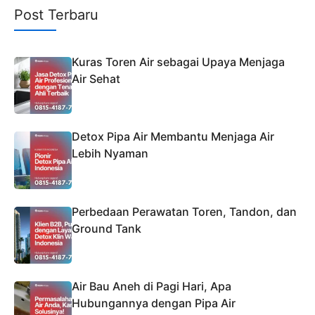
Post Terbaru
Kuras Toren Air sebagai Upaya Menjaga
Air Sehat
Detox Pipa Air Membantu Menjaga Air
Lebih Nyaman
Perbedaan Perawatan Toren, Tandon, dan
Ground Tank
Air Bau Aneh di Pagi Hari, Apa
Hubungannya dengan Pipa Air