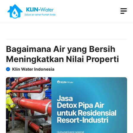
Skip
M
to
content
Bagaimana Air yang Bersih
Meningkatkan Nilai Properti
Klin Water Indonesia