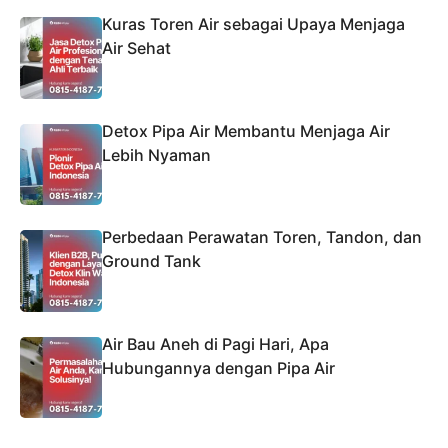
Kuras Toren Air sebagai Upaya Menjaga
Air Sehat
Detox Pipa Air Membantu Menjaga Air
Lebih Nyaman
Perbedaan Perawatan Toren, Tandon, dan
Ground Tank
Air Bau Aneh di Pagi Hari, Apa
Hubungannya dengan Pipa Air