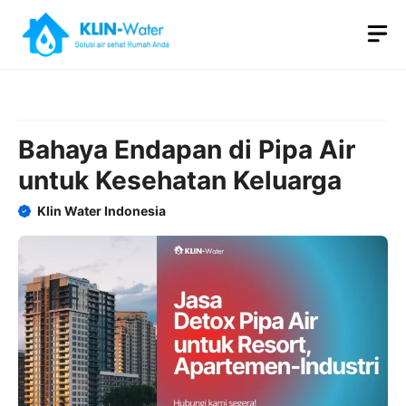
Skip
M
to
content
Bahaya Endapan di Pipa Air
untuk Kesehatan Keluarga
Klin Water Indonesia