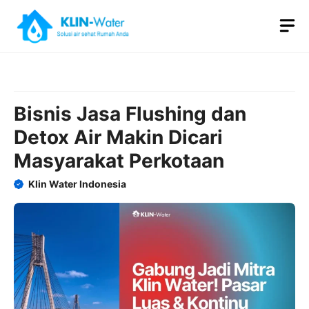
Skip
M
to
content
Bisnis Jasa Flushing dan
Detox Air Makin Dicari
Masyarakat Perkotaan
Klin Water Indonesia