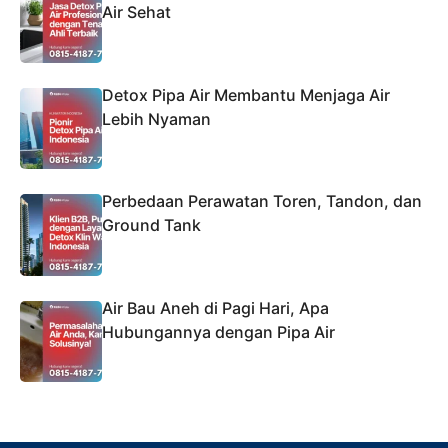
Air Sehat
Detox Pipa Air Membantu Menjaga Air
Lebih Nyaman
Perbedaan Perawatan Toren, Tandon, dan
Ground Tank
Air Bau Aneh di Pagi Hari, Apa
Hubungannya dengan Pipa Air