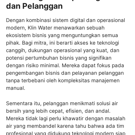
dan Pelanggan
Dengan kombinasi sistem digital dan operasional
modern, Klin Water menawarkan sebuah
ekosistem bisnis yang menguntungkan semua
pihak. Bagi mitra, ini berarti akses ke teknologi
canggih, dukungan operasional yang kuat, dan
potensi pertumbuhan bisnis yang signifikan
dengan risiko minimal. Mereka dapat fokus pada
pengembangan bisnis dan pelayanan pelanggan
tanpa terbebani oleh kompleksitas manajemen
manual.
Sementara itu, pelanggan menikmati solusi air
bersih yang lebih cepat, efisien, dan andal.
Mereka tidak lagi perlu khawatir dengan masalah
air yang membandel karena tahu bahwa ada tim
profesional yang didukung teknologi modern siap