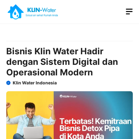
Skip
M
to
content
Bisnis Klin Water Hadir
dengan Sistem Digital dan
Operasional Modern
Klin Water Indonesia