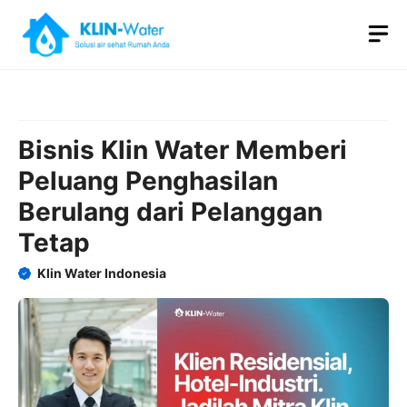
Skip
M
to
content
Bisnis Klin Water Memberi
Peluang Penghasilan
Berulang dari Pelanggan
Tetap
Klin Water Indonesia