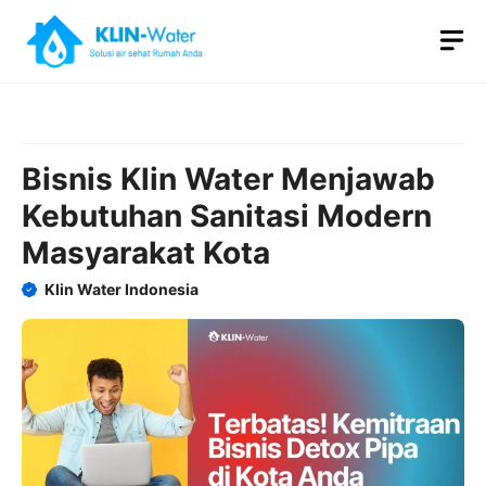
Skip
M
to
content
Bisnis Klin Water Menjawab
Kebutuhan Sanitasi Modern
Masyarakat Kota
Klin Water Indonesia