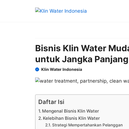
Skip
to
content
Bisnis Klin Water Mud
untuk Jangka Panjang
Klin Water Indonesia
Daftar Isi
Mengenal Bisnis Klin Water
Kelebihan Bisnis Klin Water
Strategi Mempertahankan Pelanggan