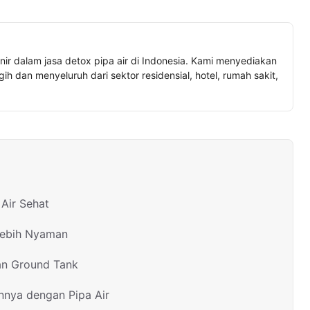
nir dalam jasa detox pipa air di Indonesia. Kami menyediakan
h dan menyeluruh dari sektor residensial, hotel, rumah sakit,
Air Sehat
Lebih Nyaman
an Ground Tank
nnya dengan Pipa Air