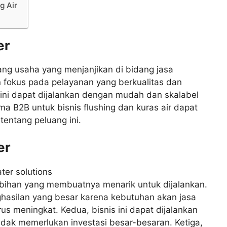
g Air
er
uang usaha yang menjanjikan di bidang jasa
 fokus pada pelayanan yang berkualitas dan
ini dapat dijalankan dengan mudah dan skalabel
a B2B untuk bisnis flushing dan kuras air dapat
entang peluang ini.
er
lebihan yang membuatnya menarik untuk dijalankan.
nghasilan yang besar karena kebutuhan akan jasa
s meningkat. Kedua, bisnis ini dapat dijalankan
tidak memerlukan investasi besar-besaran. Ketiga,