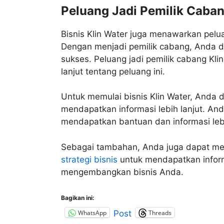
Peluang Jadi Pemilik Caban
Bisnis Klin Water juga menawarkan pelu
Dengan menjadi pemilik cabang, Anda da
sukses. Peluang jadi pemilik cabang K
lanjut tentang peluang ini.
Untuk memulai bisnis Klin Water, Anda 
mendapatkan informasi lebih lanjut. A
mendapatkan bantuan dan informasi lebi
Sebagai tambahan, Anda juga dapat me
strategi bisnis
untuk mendapatkan inform
mengembangkan bisnis Anda.
Bagikan ini:
WhatsApp
Threads
Post