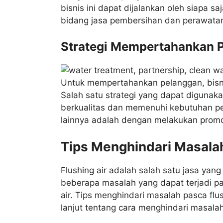
bisnis ini dapat dijalankan oleh siapa 
bidang jasa pembersihan dan perawatan 
Strategi Mempertahankan 
Untuk mempertahankan pelanggan, bisnis 
Salah satu strategi yang dapat diguna
berkualitas dan memenuhi kebutuhan p
lainnya adalah dengan melakukan promo
Tips Menghindari Masalah
Flushing air adalah salah satu jasa yan
beberapa masalah yang dapat terjadi pas
air. Tips menghindari masalah pasca f
lanjut tentang cara menghindari masalah