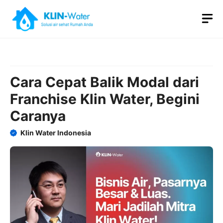
Skip
M
to
content
Cara Cepat Balik Modal dari
Franchise Klin Water, Begini
Caranya
Klin Water Indonesia