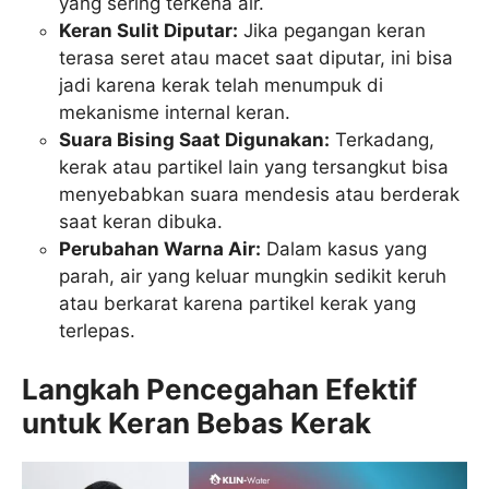
yang sering terkena air.
Keran Sulit Diputar:
Jika pegangan keran
terasa seret atau macet saat diputar, ini bisa
jadi karena kerak telah menumpuk di
mekanisme internal keran.
Suara Bising Saat Digunakan:
Terkadang,
kerak atau partikel lain yang tersangkut bisa
menyebabkan suara mendesis atau berderak
saat keran dibuka.
Perubahan Warna Air:
Dalam kasus yang
parah, air yang keluar mungkin sedikit keruh
atau berkarat karena partikel kerak yang
terlepas.
Langkah Pencegahan Efektif
untuk Keran Bebas Kerak