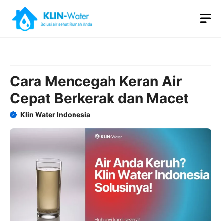
Skip
M
to
content
Cara Mencegah Keran Air
Cepat Berkerak dan Macet
Klin Water Indonesia