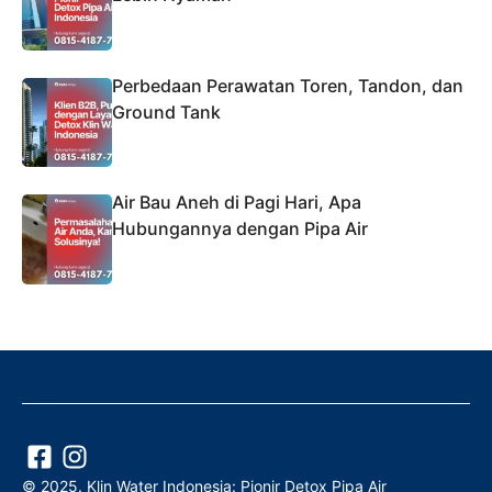
Perbedaan Perawatan Toren, Tandon, dan
Ground Tank
Air Bau Aneh di Pagi Hari, Apa
Hubungannya dengan Pipa Air
© 2025. Klin Water Indonesia: Pionir Detox Pipa Air