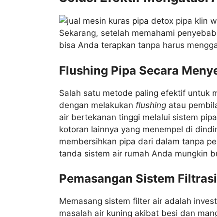
Sekarang, setelah memahami penyebabny
bisa Anda terapkan tanpa harus menggan
Flushing Pipa Secara Meny
Salah satu metode paling efektif untuk
dengan melakukan
flushing
atau pembila
air bertekanan tinggi melalui sistem p
kotoran lainnya yang menempel di dindin
membersihkan pipa dari dalam tanpa p
tanda sistem air rumah Anda mungkin but
Pemasangan Sistem Filtrasi
Memasang sistem filter air adalah inves
masalah air kuning akibat besi dan man