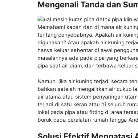
Mengenali Tanda dan Sum
Memahami kapan dan di mana air kunin
tentang penyebabnya. Apakah air kuning
digunakan? Atau apakah air kuning terja
hanya keluar sebentar di awal pengguna
masalahnya ada pada pipa yang berkar
pipa saat air diam, dan terbawa keluar 
Namun, jika air kuning terjadi secara t
bahkan setelah mengalirkan air cukup l
air utama atau sistem penyaringan utama
terjadi di satu keran atau di seluruh r
lokal pada pipa atau fitting di area ter
buruk pada peralatan rumah tangga Anda
Solusi Efektif Mengatasi 