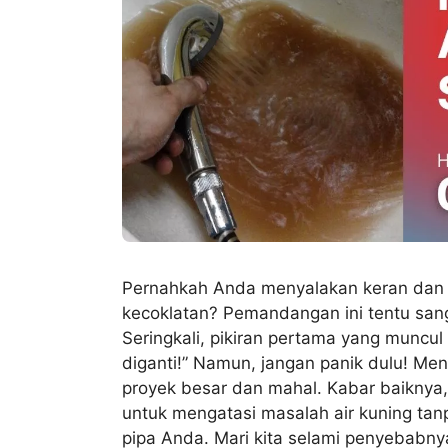
Pernahkah Anda menyalakan keran dan 
kecoklatan? Pemandangan ini tentu sanga
Seringkali, pikiran pertama yang muncul
diganti!” Namun, jangan panik dulu! Meng
proyek besar dan mahal. Kabar baiknya,
untuk mengatasi masalah air kuning ta
pipa Anda. Mari kita selami penyebabn