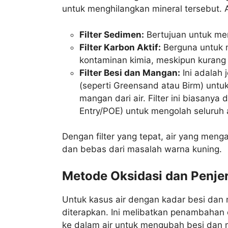
untuk menghilangkan mineral tersebut. A
Filter Sedimen:
Bertujuan untuk men
Filter Karbon Aktif:
Berguna untuk m
kontaminan kimia, meskipun kurang ef
Filter Besi dan Mangan:
Ini adalah 
(seperti Greensand atau Birm) untu
mangan dari air. Filter ini biasanya
Entry/POE) untuk mengolah seluruh 
Dengan filter yang tepat, air yang menga
dan bebas dari masalah warna kuning.
Metode Oksidasi dan Penjer
Untuk kasus air dengan kadar besi dan 
diterapkan. Ini melibatkan penambahan o
ke dalam air untuk mengubah besi dan 