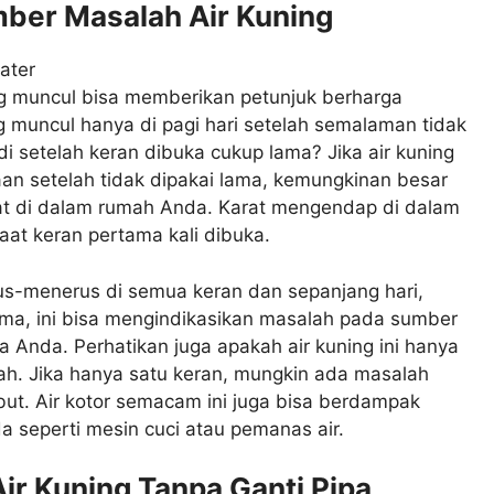
ber Masalah Air Kuning
g muncul bisa memberikan petunjuk berharga
 muncul hanya di pagi hari setelah semalaman tidak
di setelah keran dibuka cukup lama? Jika air kuning
an setelah tidak dipakai lama, kemungkinan besar
at di dalam rumah Anda. Karat mengendap di dalam
saat keran pertama kali dibuka.
erus-menerus di semua keran dan sepanjang hari,
ama, ini bisa mengindikasikan masalah pada sumber
 Anda. Perhatikan juga apakah air kuning ini hanya
umah. Jika hanya satu keran, mungkin ada masalah
sebut. Air kotor semacam ini juga bisa berdampak
 seperti mesin cuci atau pemanas air.
Air Kuning Tanpa Ganti Pipa