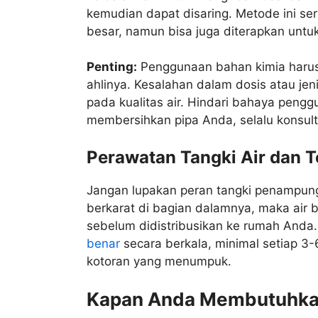
kemudian dapat disaring. Metode ini ser
besar, namun bisa juga diterapkan unt
Penting:
Penggunaan bahan kimia harus 
ahlinya. Kesalahan dalam dosis atau j
pada kualitas air. Hindari bahaya pen
membersihkan pipa Anda, selalu konsult
Perawatan Tangki Air dan T
Jangan lupakan peran tangki penampungan
berkarat di bagian dalamnya, maka air 
sebelum didistribusikan ke rumah Anda
benar
secara berkala, minimal setiap 3
kotoran yang menumpuk.
Kapan Anda Membutuhkan