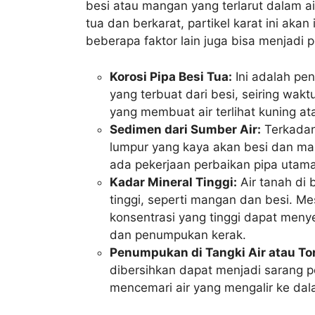
besi atau mangan yang terlarut dalam air
tua dan berkarat, partikel karat ini aka
beberapa faktor lain juga bisa menjadi 
Korosi Pipa Besi Tua:
Ini adalah pe
yang terbuat dari besi, seiring wakt
yang membuat air terlihat kuning a
Sedimen dari Sumber Air:
Terkadan
lumpur yang kaya akan besi dan mang
ada pekerjaan perbaikan pipa utama 
Kadar Mineral Tinggi:
Air tanah di 
tinggi, seperti mangan dan besi. Me
konsentrasi yang tinggi dapat meny
dan penumpukan kerak.
Penumpukan di Tangki Air atau To
dibersihkan dapat menjadi sarang
mencemari air yang mengalir ke da