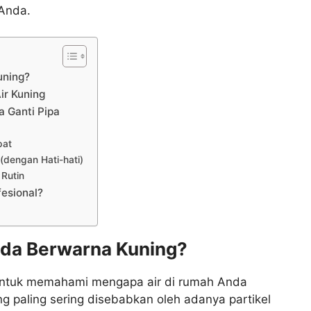
 Anda.
uning?
ir Kuning
a Ganti Pipa
pat
(dengan Hati-hati)
 Rutin
esional?
nda Berwarna Kuning?
 untuk memahami mengapa air di rumah Anda
g paling sering disebabkan oleh adanya partikel