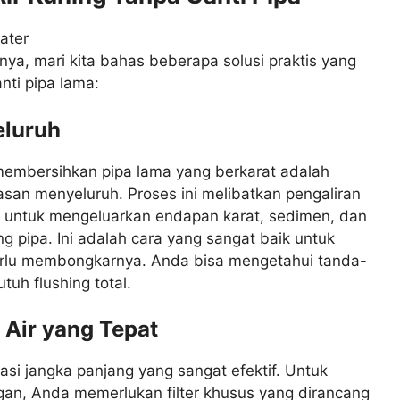
a, mari kita bahas beberapa solusi praktis yang
ti pipa lama:
eluruh
 membersihkan pipa lama yang berkarat adalah
san menyeluruh. Proses ini melibatkan pengaliran
ipa untuk mengeluarkan endapan karat, sedimen, dan
g pipa. Ini adalah cara yang sangat baik untuk
erlu membongkarnya. Anda bisa mengetahui tanda-
uh flushing total.
 Air yang Tepat
tasi jangka panjang yang sangat efektif. Untuk
gan, Anda memerlukan filter khusus yang dirancang