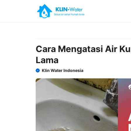
Skip
to
content
Cara Mengatasi Air K
Lama
Klin Water Indonesia