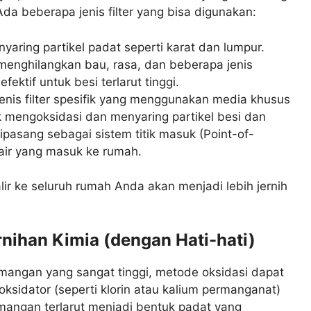
da beberapa jenis filter yang bisa digunakan:
yaring partikel padat seperti karat dan lumpur.
enghilangkan bau, rasa, dan beberapa jenis
ektif untuk besi terlarut tinggi.
jenis filter spesifik yang menggunakan media khusus
k mengoksidasi dan menyaring partikel besi dan
 dipasang sebagai sistem titik masuk (Point-of-
air yang masuk ke rumah.
lir ke seluruh rumah Anda akan menjadi lebih jernih
nihan Kimia (dengan Hati-hati)
mangan yang sangat tinggi, metode oksidasi dapat
ksidator (seperti klorin atau kalium permanganat)
mangan terlarut menjadi bentuk padat yang