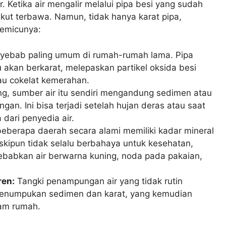
. Ketika air mengalir melalui pipa besi yang sudah
n ikut terbawa. Namun, tidak hanya karat pipa,
pemicunya:
nyebab paling umum di rumah-rumah lama. Pipa
u akan berkarat, melepaskan partikel oksida besi
tau cokelat kemerahan.
g, sumber air itu sendiri mengandung sedimen atau
an. Ini bisa terjadi setelah hujan deras atau saat
dari penyedia air.
beberapa daerah secara alami memiliki kadar mineral
skipun tidak selalu berbahaya untuk kesehatan,
ebabkan air berwarna kuning, noda pada pakaian,
ren:
Tangki penampungan air yang tidak rutin
 penumpukan sedimen dan karat, yang kemudian
lam rumah.