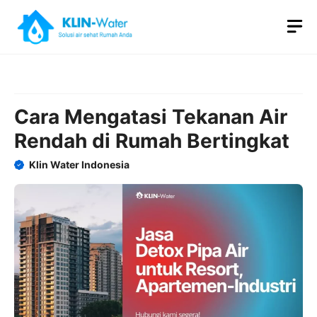
Skip
M
to
content
Cara Mengatasi Tekanan Air
Rendah di Rumah Bertingkat
Klin Water Indonesia