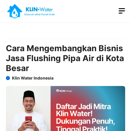
Skip
M
to
content
Cara Mengembangkan Bisnis
Jasa Flushing Pipa Air di Kota
Besar
Klin Water Indonesia