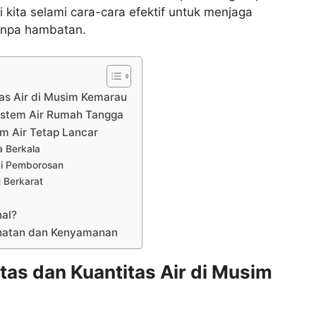
kita selami cara-cara efektif untuk menjaga
tanpa hambatan.
tas Air di Musim Kemarau
istem Air Rumah Tangga
m Air Tetap Lancar
a Berkala
gi Pemborosan
 Berkarat
al?
ehatan dan Kenyamanan
tas dan Kuantitas Air di Musim