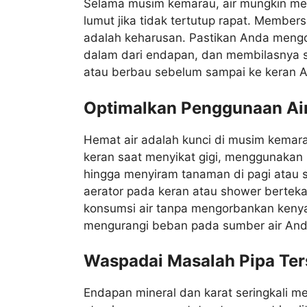
Selama musim kemarau, air mungkin men
lumut jika tidak tertutup rapat. Members
adalah keharusan. Pastikan Anda meng
dalam dari endapan, dan membilasnya s
atau berbau sebelum sampai ke keran 
Optimalkan Penggunaan Ai
Hemat air adalah kunci di musim kemara
keran saat menyikat gigi, menggunakan 
hingga menyiram tanaman di pagi atau
aerator pada keran atau shower berte
konsumsi air tanpa mengorbankan keny
mengurangi beban pada sumber air Anda
Waspadai Masalah Pipa Ter
Endapan mineral dan karat seringkali me