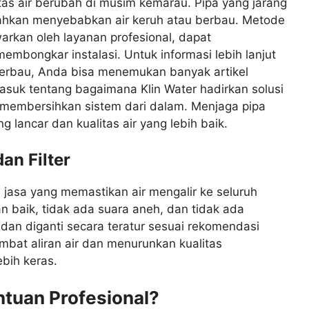
tas air berubah di musim kemarau. Pipa yang jarang
ahkan menyebabkan air keruh atau berbau. Metode
warkan oleh layanan profesional, dapat
mbongkar instalasi. Untuk informasi lebih lanjut
berbau, Anda bisa menemukan banyak artikel
masuk tentang bagaimana Klin Water hadirkan solusi
 membersihkan sistem dari dalam. Menjaga pipa
g lancar dan kualitas air yang lebih baik.
an Filter
jasa yang memastikan air mengalir ke seluruh
 baik, tidak ada suara aneh, dan tidak ada
sa dan diganti secara teratur sesuai rekomendasi
mbat aliran air dan menurunkan kualitas
bih keras.
tuan Profesional?