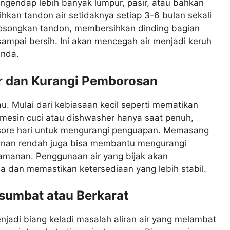
gendap lebih banyak lumpur, pasir, atau bahkan
ihkan tandon air setidaknya setiap 3-6 bulan sekali
osongkan tandon, membersihkan dinding bagian
ampai bersih. Ini akan mencegah air menjadi keruh
Anda.
r dan Kurangi Pemborosan
u. Mulai dari kebiasaan kecil seperti mematikan
mesin cuci atau dishwasher hanya saat penuh,
 sore hari untuk mengurangi penguapan. Memasang
kanan rendah juga bisa membantu mengurangi
amanan. Penggunaan air yang bijak akan
 dan memastikan ketersediaan yang lebih stabil.
sumbat atau Berkarat
njadi biang keladi masalah aliran air yang melambat