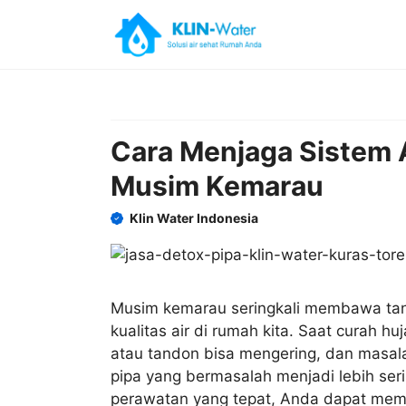
Skip
to
content
Cara Menjaga Sistem 
Musim Kemarau
Klin Water Indonesia
Musim kemarau seringkali membawa tant
kualitas air di rumah kita. Saat curah h
atau tandon bisa mengering, dan masalah
pipa yang bermasalah menjadi lebih se
perawatan yang tepat, Anda dapat memas