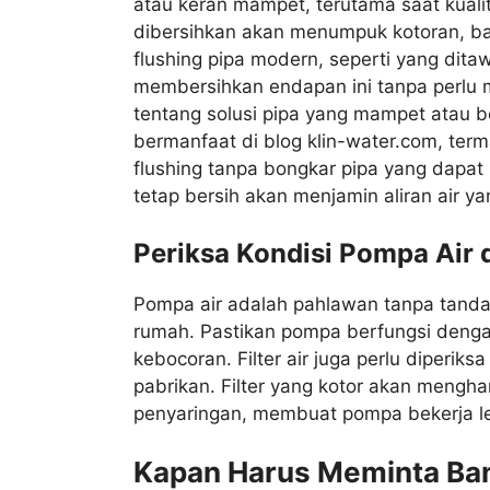
atau keran mampet, terutama saat kuali
dibersihkan akan menumpuk kotoran, b
flushing pipa modern, seperti yang dita
membersihkan endapan ini tanpa perlu me
tentang solusi pipa yang mampet atau 
bermanfaat di blog klin-water.com, ter
flushing tanpa bongkar pipa yang dapat
tetap bersih akan menjamin aliran air yan
Periksa Kondisi Pompa Air d
Pompa air adalah pahlawan tanpa tanda 
rumah. Pastikan pompa berfungsi dengan
kebocoran. Filter air juga perlu diperik
pabrikan. Filter yang kotor akan mengha
penyaringan, membuat pompa bekerja le
Kapan Harus Meminta Ban