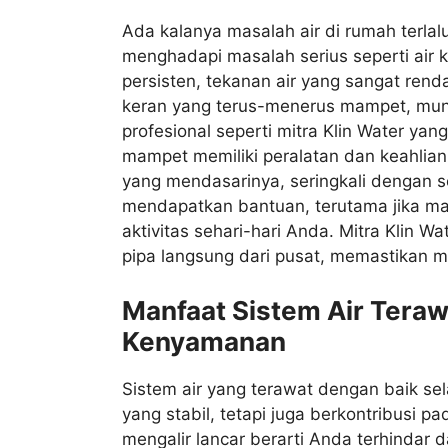
Ada kalanya masalah air di rumah terlal
menghadapi masalah serius seperti air k
persisten, tekanan air yang sangat ren
keran yang terus-menerus mampet, mung
profesional seperti mitra Klin Water ya
mampet memiliki peralatan dan keahlia
yang mendasarinya, seringkali dengan so
mendapatkan bantuan, terutama jika ma
aktivitas sehari-hari Anda. Mitra Klin W
pipa langsung dari pusat, memastikan me
Manfaat Sistem Air Tera
Kenyamanan
Sistem air yang terawat dengan baik s
yang stabil, tetapi juga berkontribusi p
mengalir lancar berarti Anda terhindar d