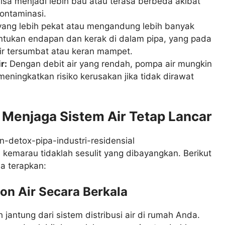
 bisa menjadi lebih bau atau terasa berbeda akibat
ontaminasi.
yang lebih pekat atau mengandung lebih banyak
tukan endapan dan kerak di dalam pipa, yang pada
ir tersumbat atau keran mampet.
r:
Dengan debit air yang rendah, pompa air mungkin
meningkatkan risiko kerusakan jika tidak dirawat
 Menjaga Sistem Air Tetap Lancar
 kemarau tidaklah sesulit yang dibayangkan. Berikut
a terapkan:
on Air Secara Berkala
jantung dari sistem distribusi air di rumah Anda.