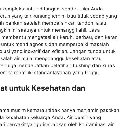
u kompleks untuk ditangani sendiri. Jika Anda
eruh yang tak kunjung jernih, bau tidak sedap yang
dah bahkan setelah membersihkan tandon, atau
kin ini saatnya untuk memanggil ahli. Jasa
ng membantu mengatasi air keruh, berbau, dan keran
n untuk mendiagnosis dan memperbaiki masalah
lusi yang inovatif dan efisien. Jangan tunda untuk
salah air mulai mengganggu kesehatan atau
ater juga mendapatkan pelatihan flushing dan kuras
reka memiliki standar layanan yang tinggi.
wat untuk Kesehatan dan
elama musim kemarau tidak hanya menjamin pasokan
ada kesehatan keluarga Anda. Air bersih yang
ari penyakit yang disebabkan oleh kontaminasi air,