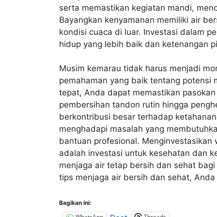
serta memastikan kegiatan mandi, men
Bayangkan kenyamanan memiliki air bersih
kondisi cuaca di luar. Investasi dalam p
hidup yang lebih baik dan ketenangan pi
Musim kemarau tidak harus menjadi mo
pemahaman yang baik tentang potensi 
tepat, Anda dapat memastikan pasokan ai
pembersihan tandon rutin hingga penghe
berkontribusi besar terhadap ketahanan
menghadapi masalah yang membutuhkan
bantuan profesional. Menginvestasikan w
adalah investasi untuk kesehatan dan 
menjaga air tetap bersih dan sehat bagi
tips menjaga air bersih dan sehat, And
Bagikan ini:
WhatsApp
Threads