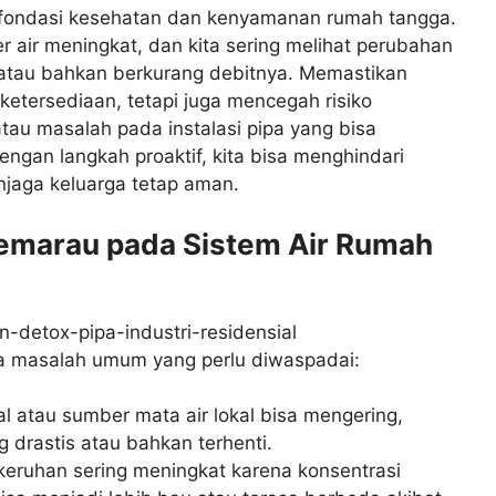
ah fondasi kesehatan dan kenyamanan rumah tangga.
air meningkat, dan kita sering melihat perubahan
u, atau bahkan berkurang debitnya. Memastikan
ketersediaan, tetapi juga mencegah risiko
atau masalah pada instalasi pipa yang bisa
gan langkah proaktif, kita bisa menghindari
njaga keluarga tetap aman.
emarau pada Sistem Air Rumah
 masalah umum yang perlu diwaspadai:
 atau sumber mata air lokal bisa mengering,
drastis atau bahkan terhenti.
keruhan sering meningkat karena konsentrasi