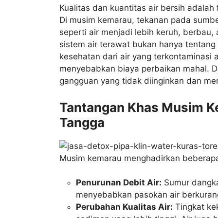
Kualitas dan kuantitas air bersih adal
Di musim kemarau, tekanan pada sumber 
seperti air menjadi lebih keruh, berba
sistem air terawat bukan hanya tentang 
kesehatan dari air yang terkontaminasi 
menyebabkan biaya perbaikan mahal. Den
gangguan yang tidak diinginkan dan me
Tantangan Khas Musim K
Tangga
Musim kemarau menghadirkan beberapa
Penurunan Debit Air:
Sumur dangkal
menyebabkan pasokan air berkurang 
Perubahan Kualitas Air:
Tingkat ke