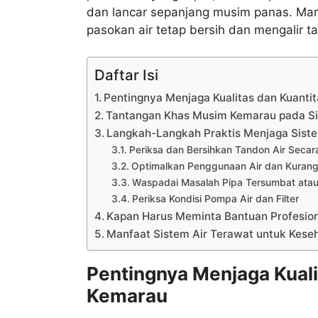
dan lancar sepanjang musim panas. Mari 
pasokan air tetap bersih dan mengalir 
Daftar Isi
Pentingnya Menjaga Kualitas dan Kuanti
Tantangan Khas Musim Kemarau pada S
Langkah-Langkah Praktis Menjaga Siste
Periksa dan Bersihkan Tandon Air Secar
Optimalkan Penggunaan Air dan Kuran
Waspadai Masalah Pipa Tersumbat atau
Periksa Kondisi Pompa Air dan Filter
Kapan Harus Meminta Bantuan Profesion
Manfaat Sistem Air Terawat untuk Kes
Pentingnya Menjaga Kuali
Kemarau