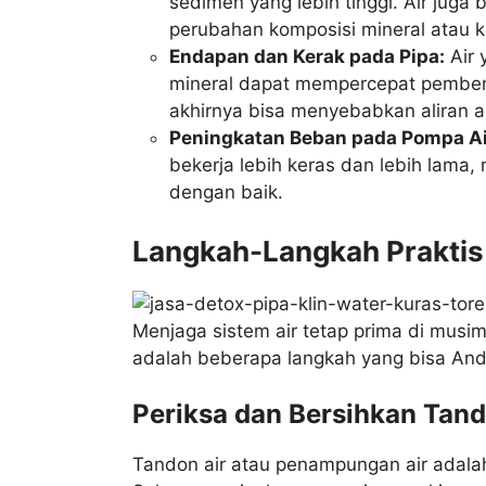
sedimen yang lebih tinggi. Air juga
perubahan komposisi mineral atau k
Endapan dan Kerak pada Pipa:
Air 
mineral dapat mempercepat pemben
akhirnya bisa menyebabkan aliran a
Peningkatan Beban pada Pompa Ai
bekerja lebih keras dan lebih lama, 
dengan baik.
Langkah-Langkah Praktis
Menjaga sistem air tetap prima di musim
adalah beberapa langkah yang bisa And
Periksa dan Bersihkan Tand
Tandon air atau penampungan air adalah 