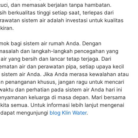
cuci, dan memasak berjalan tanpa hambatan.
 berkualitas tinggi setiap saat, terlepas dari
erawatan sistem air adalah investasi untuk kualitas
kiran.
mok bagi sistem air rumah Anda. Dengan
masalah dan langkah-langkah pencegahan yang
r yang bersih dan lancar tetap terjaga. Dari
matan air dan perawatan pipa, setiap upaya kecil
 sistem air Anda. Jika Anda merasa kewalahan atau
 penanganan khusus, jangan ragu untuk mencari
aktu dan perhatian pada sistem air Anda hari ini
kenyamanan keluarga di masa depan. Mari bersama
 kita semua. Untuk informasi lebih lanjut mengenai
a dapat mengunjungi
blog Klin Water
.