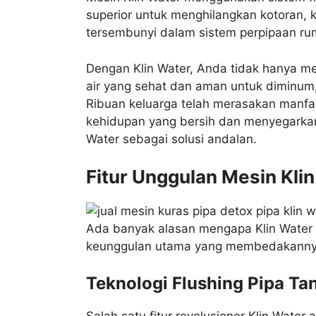
superior untuk menghilangkan kotoran, 
tersembunyi dalam sistem perpipaan r
Dengan Klin Water, Anda tidak hanya men
air yang sehat dan aman untuk diminu
Ribuan keluarga telah merasakan manfa
kehidupan yang bersih dan menyegarkan
Water sebagai solusi andalan.
Fitur Unggulan Mesin Kli
Ada banyak alasan mengapa Klin Water m
keunggulan utama yang membedakannya 
Teknologi Flushing Pipa T
Salah satu fitur revolusioner Klin Wat