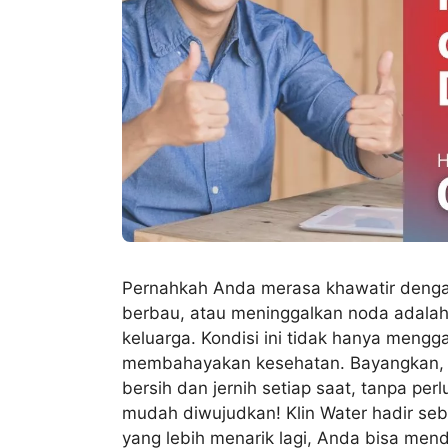
Pernahkah Anda merasa khawatir dengan 
berbau, atau meninggalkan noda adala
keluarga. Kondisi ini tidak hanya meng
membahayakan kesehatan. Bayangkan, be
bersih dan jernih setiap saat, tanpa perl
mudah diwujudkan! Klin Water hadir seb
yang lebih menarik lagi, Anda bisa me