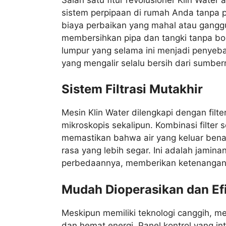
sistem perpipaan di rumah Anda tanpa pe
biaya perbaikan yang mahal atau ganggu
membersihkan pipa dan tangki tanpa bo
lumpur yang selama ini menjadi penyeba
yang mengalir selalu bersih dari sumber
Sistem Filtrasi Mutakhir
Mesin Klin Water dilengkapi dengan filt
mikroskopis sekalipun. Kombinasi filter s
memastikan bahwa air yang keluar benar
rasa yang lebih segar. Ini adalah jamina
perbedaannya, memberikan ketenangan p
Mudah Dioperasikan dan Efi
Meskipun memiliki teknologi canggih, m
dan hemat energi. Panel kontrol yang i