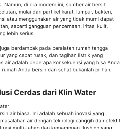
is. Namun, di era modern ini, sumber air bersih
olutan, mulai dari partikel karat, lumpur, bakteri,
si atau menggunakan air yang tidak murni dapat
, seperti gangguan pencernaan, iritasi kulit,
ng lebih serius.
uk juga berdampak pada peralatan rumah tangga
r yang cepat rusak, dan tagihan listrik yang
 air adalah beberapa konsekuensi yang bisa Anda
di rumah Anda bersih dan sehat bukanlah pilihan,
usi Cerdas dari Klin Water
sih air biasa. Ini adalah sebuah inovasi yang
masalahan air dengan teknologi canggih dan efektif.
ltrasi multi-tahap dan kemampuan flushing yang