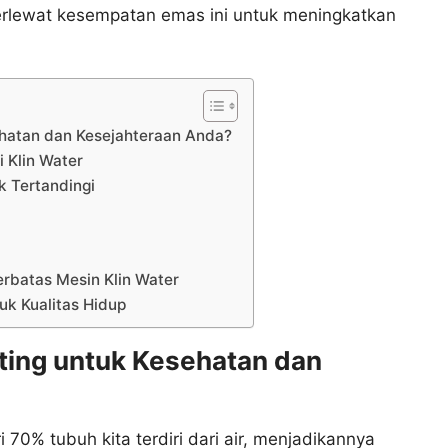
erlewat kesempatan emas ini untuk meningkatkan
ehatan dan Kesejahteraan Anda?
 Klin Water
k Tertandingi
batas Mesin Klin Water
uk Kualitas Hidup
ting untuk Kesehatan dan
 70% tubuh kita terdiri dari air, menjadikannya