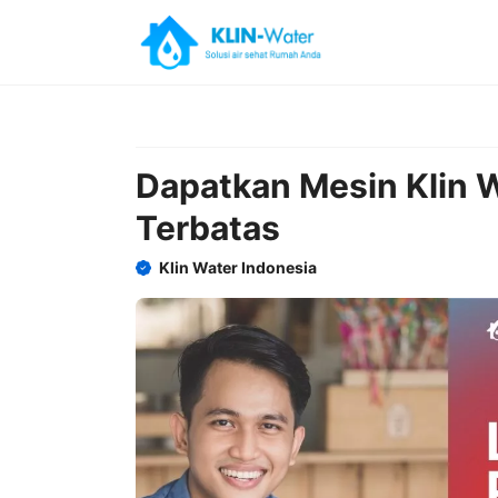
Skip
to
content
Dapatkan Mesin Klin 
Terbatas
Klin Water Indonesia