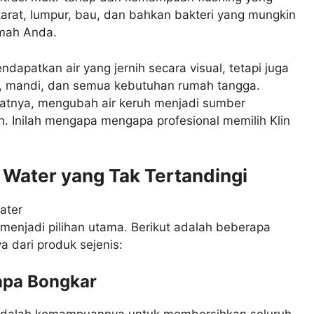
karat, lumpur, bau, dan bahkan bakteri yang mungkin
umah Anda.
dapatkan air yang jernih secara visual, tetapi juga
m, mandi, dan semua kebutuhan rumah tangga.
atnya, mengubah air keruh menjadi sumber
. Inilah mengapa mengapa profesional memilih Klin
n Water yang Tak Tertandingi
enjadi pilihan utama. Berikut adalah beberapa
dari produk sejenis:
anpa Bongkar
er adalah kemampuannya untuk membersihkan seluruh