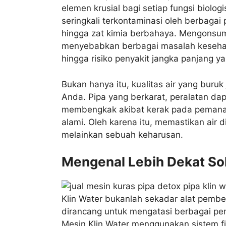
elemen krusial bagi setiap fungsi biolog
seringkali terkontaminasi oleh berbagai p
hingga zat kimia berbahaya. Mengonsum
menyebabkan berbagai masalah kesehatan
hingga risiko penyakit jangka panjang ya
Bukan hanya itu, kualitas air yang bur
Anda. Pipa yang berkarat, peralatan dapu
membengkak akibat kerak pada pemanas
alami. Oleh karena itu, memastikan air 
melainkan sebuah keharusan.
Mengenal Lebih Dekat Sol
Klin Water bukanlah sekadar alat pember
dirancang untuk mengatasi berbagai per
Mesin Klin Water menggunakan sistem fi