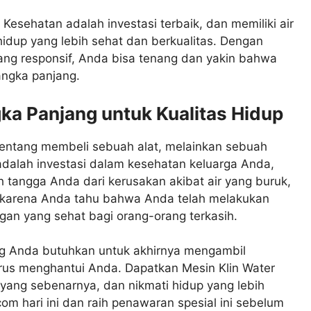
 Kesehatan adalah investasi terbaik, dan memiliki air
idup yang lebih sehat dan berkualitas. Dengan
yang responsif, Anda bisa tenang dan yakin bahwa
jangka panjang.
gka Panjang untuk Kualitas Hidup
tentang membeli sebuah alat, melainkan sebuah
 adalah investasi dalam kesehatan keluarga Anda,
h tangga Anda dari kerusakan akibat air yang buruk,
n karena Anda tahu bahwa Anda telah melakukan
gan yang sehat bagi orang-orang terkasih.
ng Anda butuhkan untuk akhirnya mengambil
erus menghantui Anda. Dapatkan Mesin Klin Water
 yang sebenarnya, dan nikmati hidup yang lebih
com hari ini dan raih penawaran spesial ini sebelum