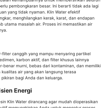
rlu pembongkaran besar. Ini berarti tidak ada lagi
an yang tidak nyaman. Klin Water efektif
ngkar, menghilangkan kerak, karat, dan endapan
b utama masalah air. Proses ini memastikan air
nya.
er-filter canggih yang mampu menyaring partikel
edimen, karbon aktif, dan filter khusus lainnya
-benar murni, bebas dari kontaminan, dan memiliki
n kualitas air yang akan langsung terasa
ikiran bagi Anda dan keluarga.
sien Energi
esin Klin Water dirancang agar mudah dioperasikan
ntuitif memungkinkan Anda untuk mengatur proses