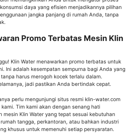
konsumsi daya yang efisien menjadikannya pilihan
penggunaan jangka panjang di rumah Anda, tanpa
ak.
aran Promo Terbatas Mesin Klin
nggu! Klin Water menawarkan promo terbatas untuk
ini. Ini adalah kesempatan sempurna bagi Anda yang
h tanpa harus merogoh kocek terlalu dalam.
elamanya, jadi pastikan Anda bertindak cepat.
ya perlu mengunjungi situs resmi klin-water.com
 kami. Tim kami akan dengan senang hati
mesin Klin Water yang tepat sesuai kebutuhan
rumah tangga, perkantoran, atau bahkan industri
cang khusus untuk memenuhi setiap persyaratan.