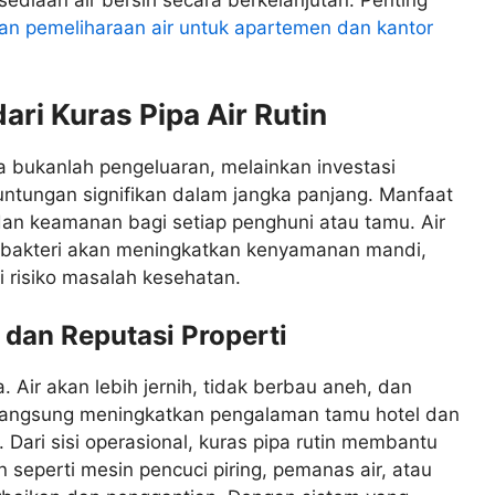
n pemeliharaan air untuk apartemen dan kantor
ri Kuras Pipa Air Rutin
la bukanlah pengeluaran, melainkan investasi
ntungan signifikan dalam jangka panjang. Manfaat
n keamanan bagi setiap penghuni atau tamu. Air
 bakteri akan meningkatkan kenyamanan mandi,
risiko masalah kesehatan.
 dan Reputasi Properti
. Air akan lebih jernih, tidak berbau aneh, dan
ra langsung meningkatkan pengalaman tamu hotel dan
ari sisi operasional, kuras pipa rutin membantu
seperti mesin pencuci piring, pemanas air, atau