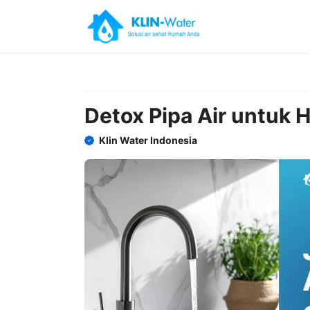
Skip
to
content
Detox Pipa Air untuk 
Klin Water Indonesia