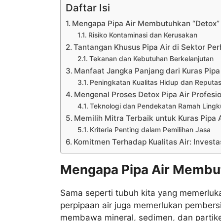
Daftar Isi
Mengapa Pipa Air Membutuhkan “Detox” 
Risiko Kontaminasi dan Kerusakan
Tantangan Khusus Pipa Air di Sektor Pe
Tekanan dan Kebutuhan Berkelanjutan
Manfaat Jangka Panjang dari Kuras Pipa 
Peningkatan Kualitas Hidup dan Reputasi
Mengenal Proses Detox Pipa Air Profesi
Teknologi dan Pendekatan Ramah Ling
Memilih Mitra Terbaik untuk Kuras Pipa 
Kriteria Penting dalam Pemilihan Jasa
Komitmen Terhadap Kualitas Air: Invest
Mengapa Pipa Air Membut
Sama seperti tubuh kita yang memerluk
perpipaan air juga memerlukan pembersi
membawa mineral, sedimen, dan partikel