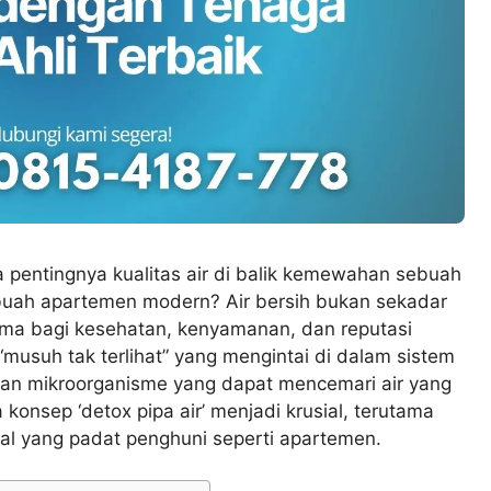
entingnya kualitas air di balik kemewahan sebuah
buah apartemen modern? Air bersih bukan sekadar
ama bagi kesehatan, kenyamanan, dan reputasi
“musuh tak terlihat” yang mengintai di dalam sistem
 dan mikroorganisme yang dapat mencemari air yang
 konsep ‘detox pipa air’ menjadi krusial, terutama
kal yang padat penghuni seperti apartemen.