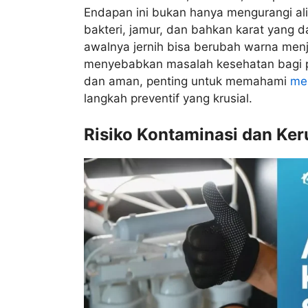
Endapan ini bukan hanya mengurangi alir
bakteri, jamur, dan bahkan karat yang d
awalnya jernih bisa berubah warna men
menyebabkan masalah kesehatan bagi pa
dan aman, penting untuk memahami
men
langkah preventif yang krusial.
Risiko Kontaminasi dan Ke