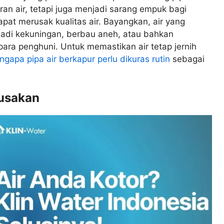
an air, tetapi juga menjadi sarang empuk bagi
apat merusak kualitas air. Bayangkan, air yang
jadi kekuningan, berbau aneh, atau bahkan
ra penghuni. Untuk memastikan air tetap jernih
gapa pipa air berkapur perlu dikuras rutin
sebagai
rusakan