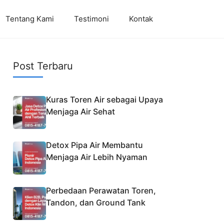
Tentang Kami
Testimoni
Kontak
Post Terbaru
Kuras Toren Air sebagai Upaya
Menjaga Air Sehat
Detox Pipa Air Membantu
Menjaga Air Lebih Nyaman
Perbedaan Perawatan Toren,
Tandon, dan Ground Tank