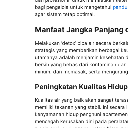
bagi pengelola untuk mengetahui
pandua
agar sistem tetap optimal.
Manfaat Jangka Panjang da
Melakukan ‘detox’ pipa air secara berka
strategis yang memberikan berbagai keu
utamanya adalah menjamin kesehatan da
bersih yang bebas dari kontaminan dan
minum, dan memasak, serta mengurangi 
Peningkatan Kualitas Hidup
Kualitas air yang baik akan sangat terasa
memiliki tekanan yang stabil. Ini seca
kenyamanan hidup penghuni apartemen. D
mencegah kerusakan dini pada peralatan 