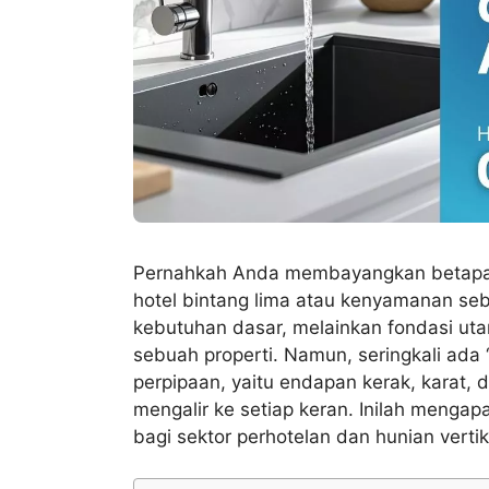
Pernahkah Anda membayangkan betapa p
hotel bintang lima atau kenyamanan se
kebutuhan dasar, melainkan fondasi ut
sebuah properti. Namun, seringkali ada 
perpipaan, yaitu endapan kerak, karat,
mengalir ke setiap keran. Inilah mengapa
bagi sektor perhotelan dan hunian verti