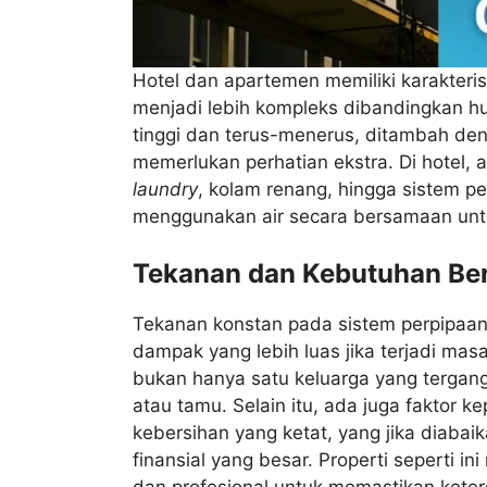
Hotel dan apartemen memiliki karakteri
menjadi lebih kompleks dibandingkan h
tinggi dan terus-menerus, ditambah deng
memerlukan perhatian ekstra. Di hotel,
laundry
, kolam renang, hingga sistem p
menggunakan air secara bersamaan untu
Tekanan dan Kebutuhan Ber
Tekanan konstan pada sistem perpipaan 
dampak yang lebih luas jika terjadi masa
bukan hanya satu keluarga yang tergan
atau tamu. Selain itu, ada juga faktor 
kebersihan yang ketat, yang jika diabai
finansial yang besar. Properti seperti i
dan profesional untuk memastikan keters