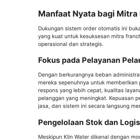
Manfaat Nyata bagi Mitra
Dukungan sistem order otomatis ini buk
yang kuat untuk kesuksesan mitra fran
operasional dan strategis.
Fokus pada Pelayanan Pel
Dengan berkurangnya beban administras
mereka sepenuhnya untuk memberikan pe
respons yang lebih cepat, kualitas laya
pelanggan yang meningkat. Kepuasan pe
jasa, dan sistem ini secara langsung 
Pengelolaan Stok dan Logi
Meskipun Klin Water dikenal dengan mode