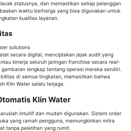
acak statusnya, dan memastikan setiap pelanggan
bebaskan waktu berharga yang bisa digunakan untuk
gkatan kualitas layanan.
itas
atat secara digital, menciptakan jejak audit yang
tau kinerja seluruh jaringan franchise secara
real-
i gambaran lengkap tentang operasi mereka sendiri.
ilitas di semua tingkatan, memastikan bahwa
eh Klin Water selalu terjaga.
Otomatis Klin Water
ruslah intuitif dan mudah digunakan. Sistem order
muka yang ramah pengguna, memungkinkan mitra
t tanpa pelatihan yang rumit.