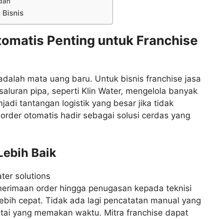
dah
Bisnis
omatis Penting untuk Franchise
i adalah mata uang baru. Untuk bisnis franchise jasa
aluran pipa, seperti Klin Water, mengelola banyak
jadi tantangan logistik yang besar jika tidak
rder otomatis hadir sebagai solusi cerdas yang
Lebih Baik
nerimaan order hingga penugasan kepada teknisi
lebih cepat. Tidak ada lagi pencatatan manual yang
tai yang memakan waktu. Mitra franchise dapat