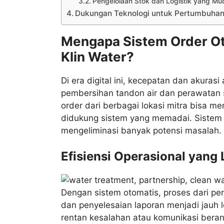
Pengelolaan Stok dan Logistik yang Mu
Dukungan Teknologi untuk Pertumbuhan 
Mengapa Sistem Order Ot
Klin Water?
Di era digital ini, kecepatan dan akuras
pembersihan tandon air dan perawatan s
order dari berbagai lokasi mitra bisa men
didukung sistem yang memadai. Sistem o
mengeliminasi banyak potensi masalah.
Efisiensi Operasional yang 
Dengan sistem otomatis, proses dari pe
dan penyelesaian laporan menjadi jauh 
rentan kesalahan atau komunikasi beran