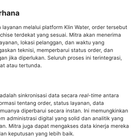
rhana
ayanan melalui platform Klin Water, order tersebut
nchise terdekat yang sesuai. Mitra akan menerima
 layanan, lokasi pelanggan, dan waktu yang
gaskan teknisi, memperbarui status order, dan
jika diperlukan. Seluruh proses ini terintegrasi,
at atau tertunda.
adalah sinkronisasi data secara
real-time
antara
formasi tentang order, status layanan, data
muanya diperbarui secara instan. Ini memungkinkan
administrasi digital yang solid dan analitik yang
pan. Mitra juga dapat mengakses data kinerja mereka
n keputusan yang lebih baik.