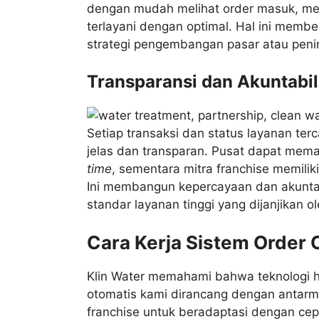
dengan mudah melihat order masuk, mel
terlayani dengan optimal. Hal ini mem
strategi pengembangan pasar atau penin
Transparansi dan Akuntabil
Setiap transaksi dan status layanan terc
jelas dan transparan. Pusat dapat meman
time
, sementara mitra franchise memilik
Ini membangun kepercayaan dan akuntab
standar layanan tinggi yang dijanjikan ol
Cara Kerja Sistem Order 
Klin Water memahami bahwa teknologi ha
otomatis kami dirancang dengan antar
franchise untuk beradaptasi dengan cepa