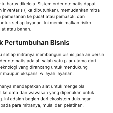
ntu harus dikelola. Sistem order otomatis dapat
 inventaris (jika dibutuhkan), memudahkan mitra
 pemesanan ke pusat atau pemasok, dan
tuk setiap layanan. Ini meminimalkan risiko
lat atau bahan.
k Pertumbuhan Bisnis
 setiap mitranya membangun bisnis jasa air bersih
der otomatis adalah salah satu pilar utama dari
i teknologi yang dirancang untuk mendukung
er maupun ekspansi wilayah layanan.
ak hanya mendapatkan alat untuk mengelola
ses ke data dan wawasan yang diperlukan untuk
. Ini adalah bagian dari ekosistem dukungan
pada para mitranya, mulai dari pelatihan,