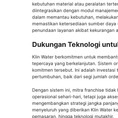
kebutuhan material atau peralatan terte
diintegrasikan dengan modul manajemen
dalam memantau kebutuhan, melakukan
memastikan ketersediaan sumber daya un
penundaan layanan akibat kekurangan a
Dukungan Teknologi untu
Klin Water berkomitmen untuk membantu
tepercaya yang berkelanjutan. Sistem or
komitmen tersebut. Ini adalah investas
pertumbuhan, baik dari segi jumlah ord
Dengan sistem ini, mitra franchise tid
operasional sehari-hari, tetapi juga ak
mengembangkan strategi jangka panjang
menyeluruh yang diberikan Klin Water ke
pemasaran, hingga teknologi mutakhir.