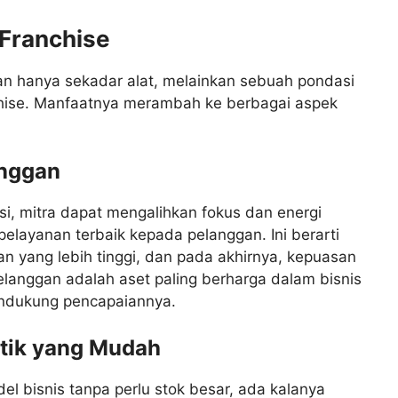
 Franchise
an hanya sekadar alat, melainkan sebuah pondasi
chise. Manfaatnya merambah ke berbagai aspek
anggan
i, mitra dapat mengalihkan fokus dan energi
layanan terbaik kepada pelanggan. Ini berarti
nan yang lebih tinggi, dan pada akhirnya, kepuasan
langgan adalah aset paling berharga dalam bisnis
mendukung pencapaiannya.
stik yang Mudah
l bisnis tanpa perlu stok besar, ada kalanya