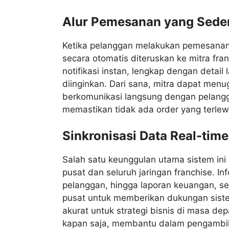
Alur Pemesanan yang Sede
Ketika pelanggan melakukan pemesanan l
secara otomatis diteruskan ke mitra fra
notifikasi instan, lengkap dengan detail
diinginkan. Dari sana, mitra dapat menu
berkomunikasi langsung dengan pelanggan 
memastikan tidak ada order yang terlew
Sinkronisasi Data Real-time
Salah satu keunggulan utama sistem ini 
pusat dan seluruh jaringan franchise. In
pelanggan, hingga laporan keuangan, se
pusat untuk memberikan dukungan sistem 
akurat untuk strategi bisnis di masa de
kapan saja, membantu dalam pengambila