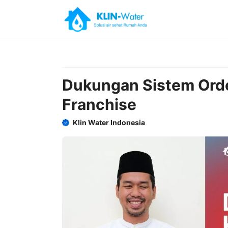
Skip
to
content
Dukungan Sistem Orde
Franchise
Klin Water Indonesia