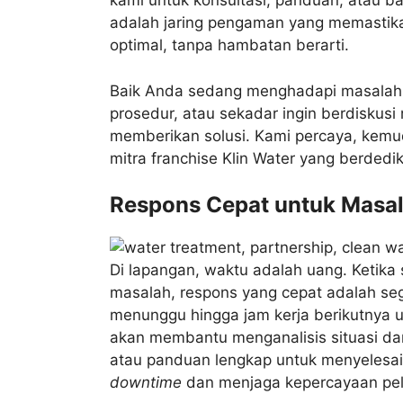
kami untuk konsultasi, panduan, atau ba
adalah jaring pengaman yang memastika
optimal, tanpa hambatan berarti.
Baik Anda sedang menghadapi masalah t
prosedur, atau sekadar ingin berdiskus
memberikan solusi. Kami percaya, kemud
mitra franchise Klin Water yang berdedik
Respons Cepat untuk Masa
Di lapangan, waktu adalah uang. Ketika
masalah, respons yang cepat adalah se
menunggu hingga jam kerja berikutnya
akan membantu menganalisis situasi d
atau panduan lengkap untuk menyelesa
downtime
dan menjaga kepercayaan pe