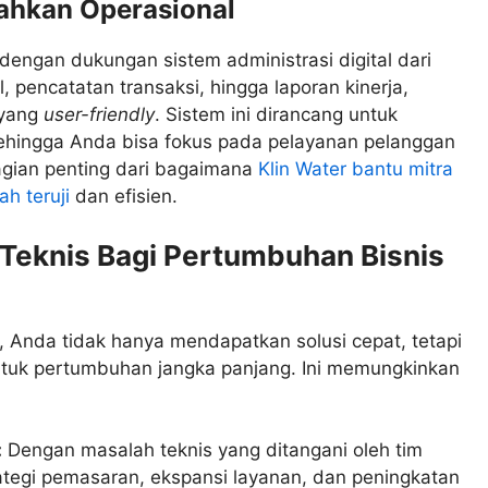
ahkan Operasional
engan dukungan sistem administrasi digital dari
l, pencatatan transaksi, hingga laporan kinerja,
 yang
user-friendly
. Sistem ini dirancang untuk
sehingga Anda bisa fokus pada pelayanan pelanggan
agian penting dari bagaimana
Klin Water bantu mitra
h teruji
dan efisien.
Teknis Bagi Pertumbuhan Bisnis
 Anda tidak hanya mendapatkan solusi cepat, tetapi
tuk pertumbuhan jangka panjang. Ini memungkinkan
:
Dengan masalah teknis yang ditangani oleh tim
rategi pemasaran, ekspansi layanan, dan peningkatan