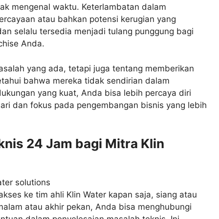
idak mengenal waktu. Keterlambatan dalam
ercayaan atau bahkan potensi kerugian yang
dan selalu tersedia menjadi tulang punggung bagi
chise Anda.
asalah yang ada, tetapi juga tentang memberikan
etahui bahwa mereka tidak sendirian dalam
kungan yang kuat, Anda bisa lebih percaya diri
hari dan fokus pada pengembangan bisnis yang lebih
nis 24 Jam bagi Mitra Klin
kses ke tim ahli Klin Water kapan saja, siang atau
 malam atau akhir pekan, Anda bisa menghubungi