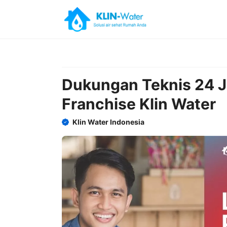
Skip
to
content
Dukungan Teknis 24 
Franchise Klin Water
Klin Water Indonesia