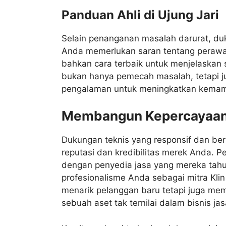
Panduan Ahli di Ujung Jari
Selain penanganan masalah darurat, du
Anda memerlukan saran tentang perawatan
bahkan cara terbaik untuk menjelaskan s
bukan hanya pemecah masalah, tetapi j
pengalaman untuk meningkatkan kema
Membangun Kepercayaan 
Dukungan teknis yang responsif dan berk
reputasi dan kredibilitas merek Anda. 
dengan penyedia jasa yang mereka tahu
profesionalisme Anda sebagai mitra Klin
menarik pelanggan baru tetapi juga mem
sebuah aset tak ternilai dalam bisnis jas