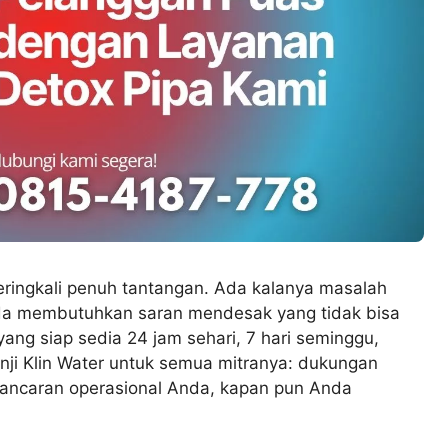
seringkali penuh tantangan. Ada kalanya masalah
Anda membutuhkan saran mendesak yang tidak bisa
ang siap sedia 24 jam sehari, 7 hari seminggu,
nji Klin Water untuk semua mitranya: dukungan
elancaran operasional Anda, kapan pun Anda