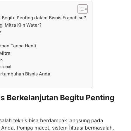
Begitu Penting dalam Bisnis Franchise?
i Mitra Klin Water?
k
nan Tanpa Henti
Mitra
an
sional
ertumbuhan Bisnis Anda
 Berkelanjutan Begitu Penting
masalah teknis bisa berdampak langsung pada
 Anda. Pompa macet, sistem filtrasi bermasalah,