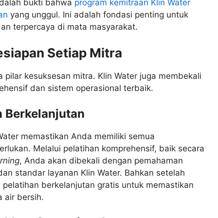
adalah bukti bahwa
program kemitraan Klin Water
an
yang unggul. Ini adalah fondasi penting untuk
an terpercaya di mata masyarakat.
siapan Setiap Mitra
pilar kesuksesan mitra. Klin Water juga membekali
hensif dan sistem operasional terbaik.
 Berkelanjutan
 Water memastikan Anda memiliki semua
rlukan. Melalui pelatihan komprehensif, baik secara
rning
, Anda akan dibekali dengan pemahaman
dan standar layanan Klin Water. Bahkan setelah
pelatihan berkelanjutan gratis untuk memastikan
 air bersih.