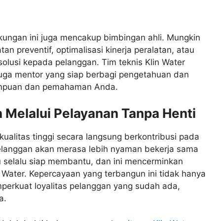
kungan ini juga mencakup bimbingan ahli. Mungkin
 preventif, optimalisasi kinerja peralatan, atau
olusi kepada pelanggan. Tim teknis Klin Water
uga mentor yang siap berbagi pengetahuan dan
mpuan dan pemahaman Anda.
Melalui Pelayanan Tanpa Henti
ualitas tinggi secara langsung berkontribusi pada
Pelanggan akan merasa lebih nyaman bekerja sama
 selalu siap membantu, dan ini mencerminkan
 Water. Kepercayaan yang terbangun ini tidak hanya
perkuat loyalitas pelanggan yang sudah ada,
a.