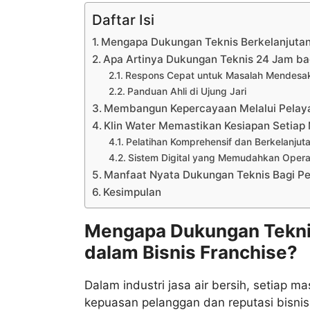
Daftar Isi
Mengapa Dukungan Teknis Berkelanjutan 
Apa Artinya Dukungan Teknis 24 Jam bag
Respons Cepat untuk Masalah Mendesa
Panduan Ahli di Ujung Jari
Membangun Kepercayaan Melalui Pelaya
Klin Water Memastikan Kesiapan Setiap 
Pelatihan Komprehensif dan Berkelanjut
Sistem Digital yang Memudahkan Opera
Manfaat Nyata Dukungan Teknis Bagi P
Kesimpulan
Mengapa Dukungan Teknis
dalam Bisnis Franchise?
Dalam industri jasa air bersih, setiap 
kepuasan pelanggan dan reputasi bisnis