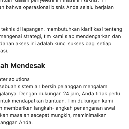
ntuan dalam penyelesaian masalah teknis. Ini
n bahwa operasional bisnis Anda selalu berjalan
eknis di lapangan, membutuhkan klarifikasi tentang
i mengenai strategi, tim kami siap mendengarkan dan
ahan akses ini adalah kunci sukses bagi setiap
asi.
lah Mendesak
 sebuah sistem air bersih pelanggan mengalami
galanya. Dengan dukungan 24 jam, Anda tidak perlu
 untuk mendapatkan bantuan. Tim dukungan kami
an memberikan langkah-langkah penanganan awal
ikan masalah secepat mungkin, meminimalkan
langgan Anda.