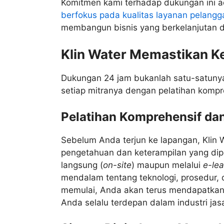
Komitmen kami terhadap dukungan ini 
berfokus pada kualitas layanan pelangg
membangun bisnis yang berkelanjutan d
Klin Water Memastikan Ke
Dukungan 24 jam bukanlah satu-satunya 
setiap mitranya dengan pelatihan kompre
Pelatihan Komprehensif dan
Sebelum Anda terjun ke lapangan, Klin
pengetahuan dan keterampilan yang dipe
langsung (
on-site
) maupun melalui
e-lea
mendalam tentang teknologi, prosedur, 
memulai, Anda akan terus mendapatkan 
Anda selalu terdepan dalam industri jasa