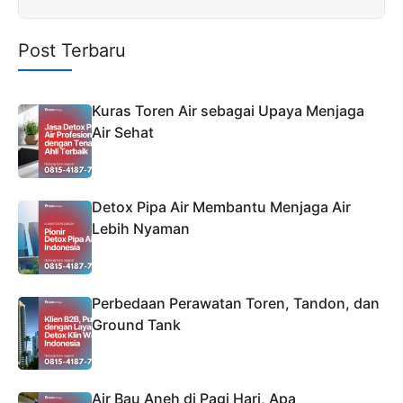
Post Terbaru
Kuras Toren Air sebagai Upaya Menjaga
Air Sehat
Detox Pipa Air Membantu Menjaga Air
Lebih Nyaman
Perbedaan Perawatan Toren, Tandon, dan
Ground Tank
Air Bau Aneh di Pagi Hari, Apa