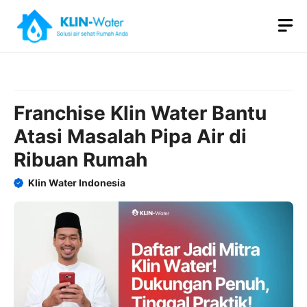
Skip
M
to
content
Franchise Klin Water Bantu
Atasi Masalah Pipa Air di
Ribuan Rumah
Klin Water Indonesia