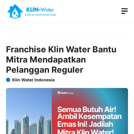
Skip
M
to
content
Franchise Klin Water Bantu
Mitra Mendapatkan
Pelanggan Reguler
Klin Water Indonesia