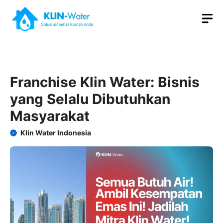
Skip
M
to
content
Franchise Klin Water: Bisnis
yang Selalu Dibutuhkan
Masyarakat
Klin Water Indonesia