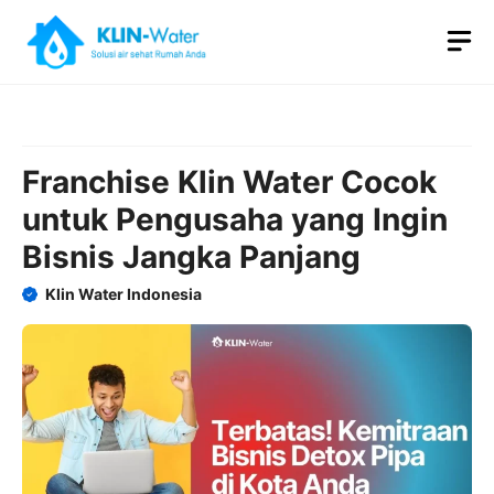
Skip
M
to
content
Franchise Klin Water Cocok
untuk Pengusaha yang Ingin
Bisnis Jangka Panjang
Klin Water Indonesia