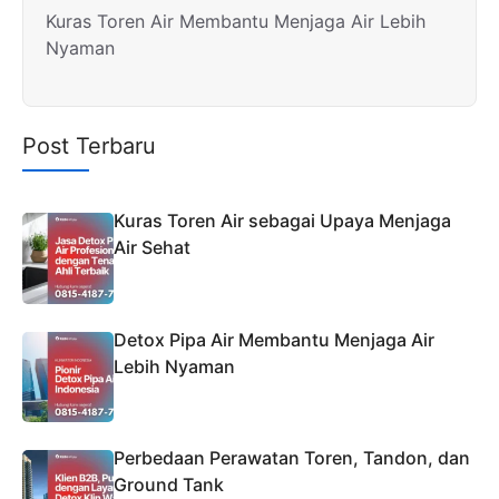
Kuras Toren Air Membantu Menjaga Air Lebih
Nyaman
Post Terbaru
Kuras Toren Air sebagai Upaya Menjaga
Air Sehat
Detox Pipa Air Membantu Menjaga Air
Lebih Nyaman
Perbedaan Perawatan Toren, Tandon, dan
Ground Tank