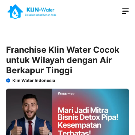
Skip
M
to
content
Franchise Klin Water Cocok
untuk Wilayah dengan Air
Berkapur Tinggi
Klin Water Indonesia