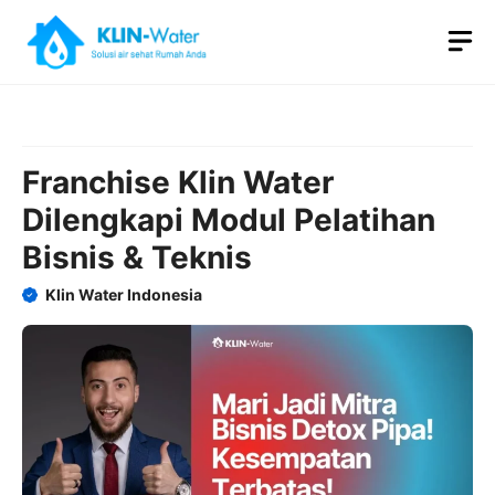
Skip
M
to
content
Franchise Klin Water
Dilengkapi Modul Pelatihan
Bisnis & Teknis
Klin Water Indonesia