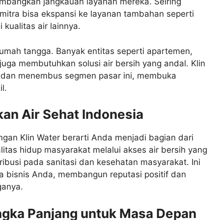
mbangkan jangkauan layanan mereka. Seiring
tra bisa ekspansi ke layanan tambahan seperti
i kualitas air lainnya.
rumah tangga. Banyak entitas seperti apartemen,
i juga membutuhkan solusi air bersih yang andal. Klin
i dan menembus segmen pasar ini, membuka
l.
kan Air Sehat Indonesia
ngan Klin Water berarti Anda menjadi bagian dari
litas hidup masyarakat melalui akses air bersih yang
ntribusi pada sanitasi dan kesehatan masyarakat. Ini
a bisnis Anda, membangun reputasi positif dan
ganya.
angka Panjang untuk Masa Depan