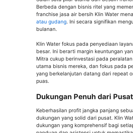
Berbeda dengan bisnis ritel yang meme
franchise jasa air bersih Klin Water me
atau gudang
. Ini secara signifikan me
bulanan.
Klin Water fokus pada penyediaan layan
besar. Ini berarti margin keuntungan yan
Mitra cukup berinvestasi pada peralatan 
utama bisnis mereka, dan fokus pada p
yang berkelanjutan datang dari repeat 
puas.
Dukungan Penuh dari Pusat 
Keberhasilan profit jangka panjang seb
dukungan yang solid dari pusat. Klin 
dukungan yang komprehensif bagi setia
panduan dan asistensi untuk memastikan 