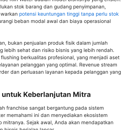
rlukan stok barang dan gudang penyimpanan,
nawarkan
potensi keuntungan tinggi tanpa perlu stok
ngurangi beban modal awal dan biaya operasional
an, bukan penjualan produk fisik dalam jumlah
g lebih sehat dan risiko bisnis yang lebih rendah.
flushing berkualitas profesional, yang menjadi aset
elayanan pelanggan yang optimal. Revenue stream
order dan perluasan layanan kepada pelanggan yang
untuk Keberlanjutan Mitra
uah franchise sangat bergantung pada sistem
Water memahami ini dan menyediakan ekosistem
p mitranya. Sejak awal, Anda akan mendapatkan
bisnis berjalan lancar.