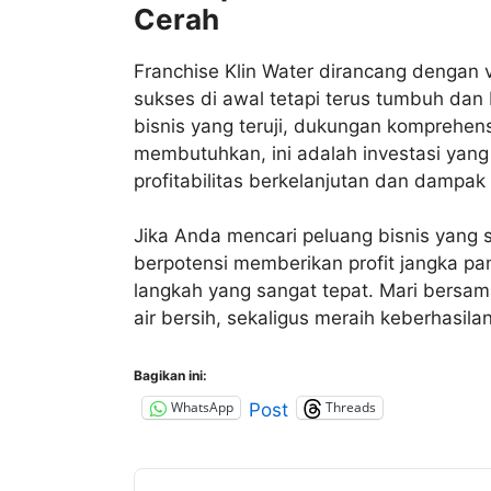
Cerah
Franchise Klin Water dirancang dengan v
sukses di awal tetapi terus tumbuh da
bisnis yang teruji, dukungan komprehens
membutuhkan, ini adalah investasi yan
profitabilitas berkelanjutan dan dampak p
Jika Anda mencari peluang bisnis yang 
berpotensi memberikan profit jangka pan
langkah yang sangat tepat. Mari bers
air bersih, sekaligus meraih keberhasila
Bagikan ini:
WhatsApp
Threads
Post