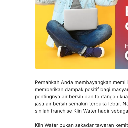
Pernahkah Anda membayangkan memiliki
memberikan dampak positif bagi masya
pentingnya air bersih dan tantangan kual
jasa air bersih semakin terbuka lebar. 
sinilah franchise Klin Water hadir sebagai
Klin Water bukan sekadar tawaran kemit