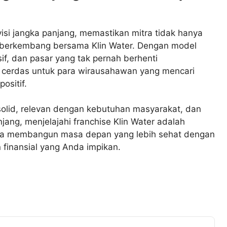
isi jangka panjang, memastikan mitra tidak hanya
n berkembang bersama Klin Water. Dengan model
if, dan pasar yang tak pernah berhenti
g cerdas untuk para wirausahawan yang mencari
ositif.
solid, relevan dengan kebutuhan masyarakat, dan
jang, menjelajahi franchise Klin Water adalah
ama membangun masa depan yang lebih sehat dengan
n finansial yang Anda impikan.