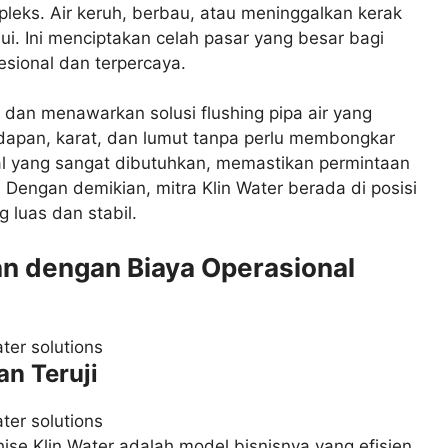
pleks. Air keruh, berbau, atau meninggalkan kerak
i. Ini menciptakan celah pasar yang besar bagi
esional dan terpercaya.
 dan menawarkan solusi flushing pipa air yang
apan, karat, dan lumut tanpa perlu membongkar
sial yang sangat dibutuhkan, memastikan permintaan
Dengan demikian, mitra Klin Water berada di posisi
 luas dan stabil.
an dengan Biaya Operasional
an Teruji
hise Klin Water adalah model bisnisnya yang efisien.