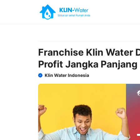
Skip
to
content
Franchise Klin Water
Profit Jangka Panjang
Klin Water Indonesia