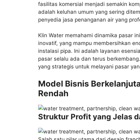
fasilitas komersial menjadi semakin kom
adalah keluhan umum yang sering ditemu
penyedia jasa penanganan air yang prof
Klin Water memahami dinamika pasar ini
inovatif, yang mampu membersihkan end
instalasi pipa. Ini adalah layanan esen
pasar selalu ada dan terus berkembang. 
yang strategis untuk melayani pasar yang
Model Bisnis Berkelanjut
Rendah
Struktur Profit yang Jelas d
Salah satu pilar utama dari desain franc