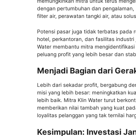
memungkinkan mitra untuk terus menge
dengan pertumbuhan dan pengalaman, mi
filter air, perawatan tangki air, atau solus
Potensi pasar juga tidak terbatas pada 
hotel, perkantoran, dan fasilitas industr
Water membantu mitra mengidentifikas
peluang profit yang lebih besar dan stabi
Menjadi Bagian dari Gera
Lebih dari sekadar profit, bergabung de
misi yang lebih besar: meningkatkan kua
lebih baik. Mitra Klin Water turut berko
memberikan nilai tambah yang kuat pad
loyalitas pelanggan yang tak ternilai har
Kesimpulan: Investasi J