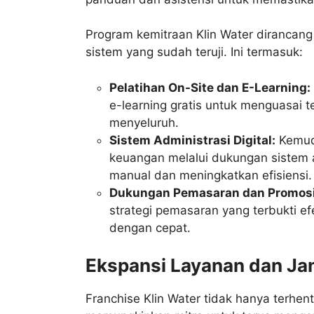
Program kemitraan Klin Water diranca
sistem yang sudah teruji. Ini termasuk:
Pelatihan On-Site dan E-Learning:
e-learning gratis untuk menguasai te
menyeluruh.
Sistem Administrasi Digital:
Kemuda
keuangan melalui dukungan sistem ad
manual dan meningkatkan efisiensi.
Dukungan Pemasaran dan Promosi
strategi pemasaran yang terbukti e
dengan cepat.
Ekspansi Layanan dan Ja
Franchise Klin Water tidak hanya terhent