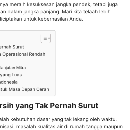
nya meraih kesuksesan jangka pendek, tetapi juga
tan dalam jangka panjang. Mari kita telaah lebih
diciptakan untuk keberhasilan Anda.
Pernah Surut
a Operasional Rendah
anjutan Mitra
 yang Luas
ndonesia
untuk Masa Depan Cerah
rsih yang Tak Pernah Surut
alah kebutuhan dasar yang tak lekang oleh waktu.
isasi, masalah kualitas air di rumah tangga maupun