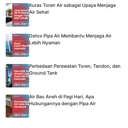
Kuras Toren Air sebagai Upaya Menjaga
Air Sehat
Detox Pipa Air Membantu Menjaga Air
Lebih Nyaman
Perbedaan Perawatan Toren, Tandon, dan
Ground Tank
Air Bau Aneh di Pagi Hari, Apa
Hubungannya dengan Pipa Air