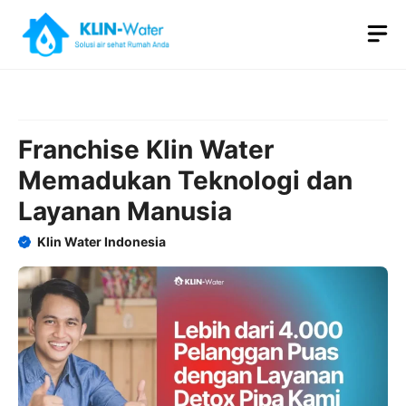
Skip
M
to
content
Franchise Klin Water
Memadukan Teknologi dan
Layanan Manusia
Klin Water Indonesia