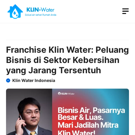
Skip
M
to
content
Franchise Klin Water: Peluang
Bisnis di Sektor Kebersihan
yang Jarang Tersentuh
Klin Water Indonesia