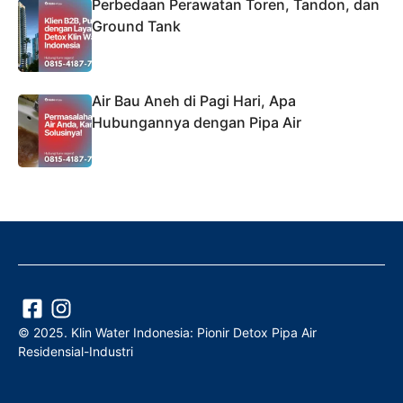
Perbedaan Perawatan Toren, Tandon, dan
Ground Tank
Air Bau Aneh di Pagi Hari, Apa
Hubungannya dengan Pipa Air
© 2025. Klin Water Indonesia: Pionir Detox Pipa Air
Residensial-Industri