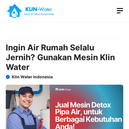
Skip
M
to
content
Ingin Air Rumah Selalu
Jernih? Gunakan Mesin Klin
Water
Klin Water Indonesia