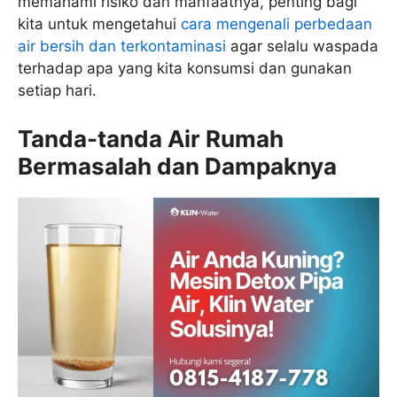
memahami risiko dan manfaatnya, penting bagi
kita untuk mengetahui
cara mengenali perbedaan
air bersih dan terkontaminasi
agar selalu waspada
terhadap apa yang kita konsumsi dan gunakan
setiap hari.
Tanda-tanda Air Rumah
Bermasalah dan Dampaknya