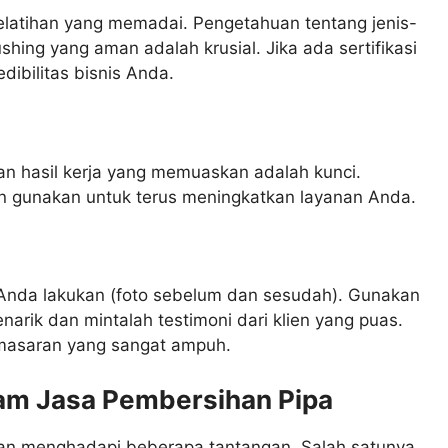
elatihan yang memadai. Pengetahuan tentang jenis-
shing yang aman adalah krusial. Jika ada sertifikasi
dibilitas bisnis Anda.
dan hasil kerja yang memuaskan adalah kunci.
an gunakan untuk terus meningkatkan layanan Anda.
Anda lakukan (foto sebelum dan sesudah). Gunakan
arik dan mintalah testimoni dari klien yang puas.
emasaran yang sangat ampuh.
lam Jasa Pembersihan Pipa
akan menghadapi beberapa tantangan. Salah satunya