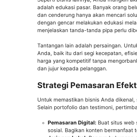
adalah edukasi pasar. Banyak orang b
dan cenderung hanya akan mencari solus
dengan gencar melakukan edukasi melalui
menjelaskan tanda-tanda pipa perlu dib
Tantangan lain adalah persaingan. Untu
Anda, baik itu dari segi kecepatan, efi
harga yang kompetitif tanpa mengorbank
dan jujur kepada pelanggan.
Strategi Pemasaran Efekt
Untuk memastikan bisnis Anda dikenal, s
Selain portofolio dan testimoni, pertimb
Pemasaran Digital:
Buat situs web 
sosial. Bagikan konten bermanfaat t