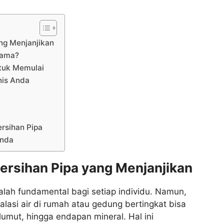
ng Menjanjikan
tama?
ntuk Memulai
nis Anda
rsihan Pipa
Anda
ersihan Pipa yang Menjanjikan
alah fundamental bagi setiap individu. Namun,
talasi air di rumah atau gedung bertingkat bisa
umut, hingga endapan mineral. Hal ini