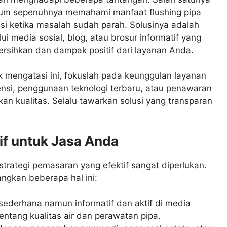
elum sepenuhnya memahami manfaat flushing pipa
i ketika masalah sudah parah. Solusinya adalah
 media sosial, blog, atau brosur informatif yang
ersihkan dan dampak positif dari layanan Anda.
k mengatasi ini, fokuslah pada keunggulan layanan
siensi, penggunaan teknologi terbaru, atau penawaran
an kualitas. Selalu tawarkan solusi yang transparan
if untuk Jasa Anda
trategi pemasaran yang efektif sangat diperlukan.
angkan beberapa hal ini:
sederhana namun informatif dan aktif di media
entang kualitas air dan perawatan pipa.