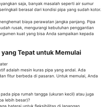
ayangkan saja, banyak masalah seperti air sumur
eringkali berasal dari kondisi pipa yang sudah kotor.
 menghemat biaya perawatan jangka panjang. Pipa
 mudah rusak, mengurangi kebutuhan penggantian
h argumen kuat yang bisa Anda sampaikan kepada
a yang Tepat untuk Memulai
ektif adalah mesin kuras pipa yang andal. Ada
dan fitur berbeda di pasaran. Untuk memulai, Anda
ada pipa rumah tangga (ukuran kecil) atau juga
pa lebih besar)?
aga baterai untuk fleksibilitas di lapangan.