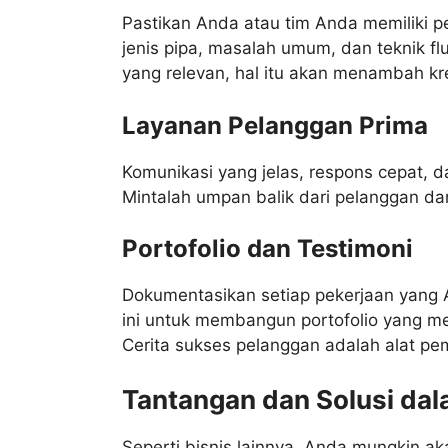
Pastikan Anda atau tim Anda memiliki p
jenis pipa, masalah umum, dan teknik flu
yang relevan, hal itu akan menambah kre
Layanan Pelanggan Prima
Komunikasi yang jelas, respons cepat, 
Mintalah umpan balik dari pelanggan d
Portofolio dan Testimoni
Dokumentasikan setiap pekerjaan yang 
ini untuk membangun portofolio yang men
Cerita sukses pelanggan adalah alat p
Tantangan dan Solusi da
Seperti bisnis lainnya, Anda mungkin 