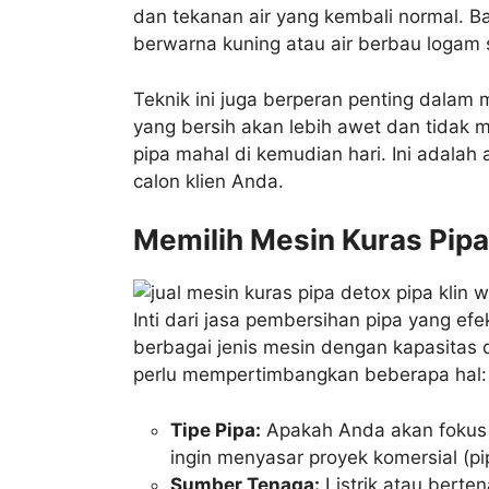
dan tekanan air yang kembali normal. B
berwarna kuning atau air berbau logam s
Teknik ini juga berperan penting dalam
yang bersih akan lebih awet dan tidak
pipa mahal di kemudian hari. Ini adala
calon klien Anda.
Memilih Mesin Kuras Pip
Inti dari jasa pembersihan pipa yang ef
berbagai jenis mesin dengan kapasitas 
perlu mempertimbangkan beberapa hal:
Tipe Pipa:
Apakah Anda akan fokus p
ingin menyasar proyek komersial (pi
Sumber Tenaga:
Listrik atau berten