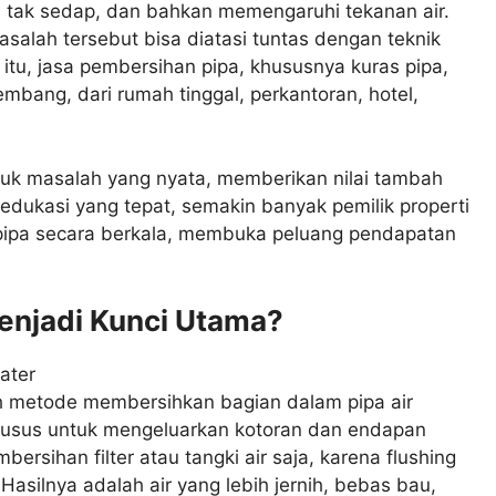
 tak sedap, dan bahkan memengaruhi tekanan air.
alah tersebut bisa diatasi tuntas dengan teknik
a itu, jasa pembersihan pipa, khususnya kuras pipa,
embang, dari rumah tinggal, perkantoran, hotel,
ntuk masalah yang nyata, memberikan nilai tambah
edukasi yang tepat, semakin banyak pemilik properti
pipa secara berkala, membuka peluang pendapatan
enjadi Kunci Utama?
lah metode membersihkan bagian dalam pipa air
husus untuk mengeluarkan kotoran dan endapan
rsihan filter atau tangki air saja, karena flushing
Hasilnya adalah air yang lebih jernih, bebas bau,