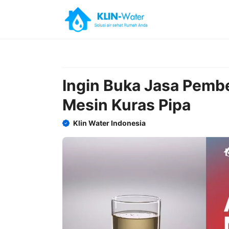
Skip
to
content
Ingin Buka Jasa Pembe
Mesin Kuras Pipa
Klin Water Indonesia