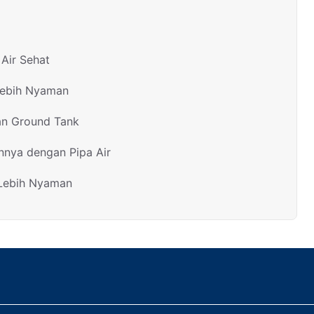
Air Sehat
Lebih Nyaman
an Ground Tank
nnya dengan Pipa Air
 Lebih Nyaman