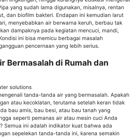
Pipa yang sudah lama digunakan, misalnya, rentan
, dan biofilm bakteri. Endapan ini kemudian larut
hari, menyebabkan air berwarna keruh, berbau tak
gkan dampaknya pada kegiatan mencuci, mandi,
Kondisi ini bisa memicu berbagai masalah
ga gangguan pencernaan yang lebih serius.
Air Bermasalah di Rumah dan
mengenali tanda-tanda air yang bermasalah. Apakah
ngan atau kecoklatan, terutama setelah keran tidak
a bau amis, bau besi, atau bau tanah yang
gga seperti pemanas air atau mesin cuci Anda
? Semua ini adalah indikator kuat bahwa ada
ngan sepelekan tanda-tanda ini, karena semakin