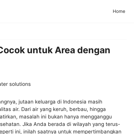
Home
 Cocok untuk Area dengan
ngnya, jutaan keluarga di Indonesia masih
itas air. Dari air yang keruh, berbau, hingga
tirkan, masalah ini bukan hanya mengganggu
ehatan. Jika Anda berada di wilayah yang terus-
perti ini, inilah saatnya untuk mempertimbangkan