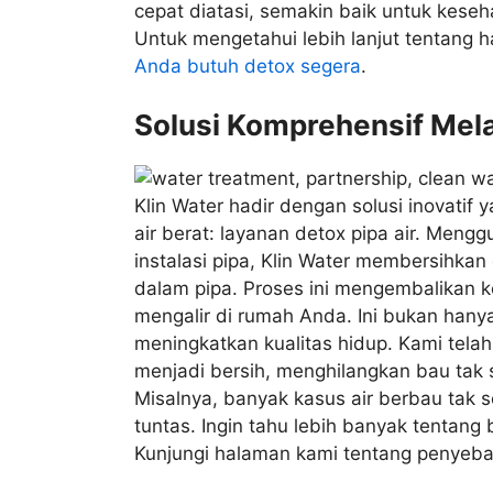
cepat diatasi, semakin baik untuk keseh
Untuk mengetahui lebih lanjut tentang 
Anda butuh detox segera
.
Solusi Komprehensif Mela
Klin Water hadir dengan solusi inovatif 
air berat: layanan detox pipa air. Meng
instalasi pipa, Klin Water membersihka
dalam pipa. Proses ini mengembalikan k
mengalir di rumah Anda. Ini bukan hany
meningkatkan kualitas hidup. Kami tela
menjadi bersih, menghilangkan bau tak 
Misalnya, banyak kasus air berbau tak s
tuntas. Ingin tahu lebih banyak tentan
Kunjungi halaman kami tentang penyebab 