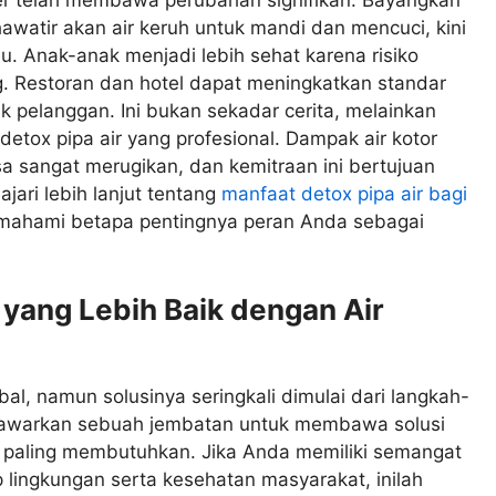
ter telah membawa perubahan signifikan. Bayangkan
watir akan air keruh untuk mandi dan mencuci, kini
u. Anak-anak menjadi lebih sehat karena risiko
g. Restoran dan hotel dapat meningkatkan standar
k pelanggan. Ini bukan sekadar cerita, melainkan
etox pipa air yang profesional. Dampak air kotor
sa sangat merugikan, dan kemitraan ini bertujuan
jari lebih lanjut tentang
manfaat detox pipa air bagi
mahami betapa pentingnya peran Anda sebagai
ang Lebih Baik dengan Air
bal, namun solusinya seringkali dimulai dari langkah-
enawarkan sebuah jembatan untuk membawa solusi
g paling membutuhkan. Jika Anda memiliki semangat
lingkungan serta kesehatan masyarakat, inilah