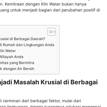
tan. Kemitraan dengan Klin Water bukan hanya
luang untuk menjadi bagian dari perubahan positif di
usial di Berbagai Daerah?
 di Rumah dan Lingkungan Anda
lin Water
 Wilayah Anda
nitas yang Bermitra
 dengan Air Bersih
jadi Masalah Krusial di Berbagai
i cerminan dari berbagai faktor, mulai dari
aran lingkungan, hingga kurangnya edukasi mengenai