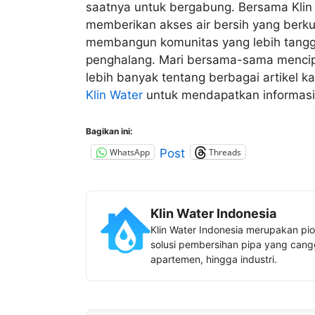
saatnya untuk bergabung. Bersama Klin
memberikan akses air bersih yang berku
membangun komunitas yang lebih tanggu
penghalang. Mari bersama-sama mencipt
lebih banyak tentang berbagai artikel
Klin Water
untuk mendapatkan informasi t
Bagikan ini:
WhatsApp
Threads
Post
Klin Water Indonesia
Klin Water Indonesia merupakan pio
solusi pembersihan pipa yang canggi
apartemen, hingga industri.