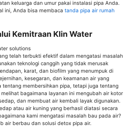
atan keluarga dan umur pakai instalasi pipa Anda.
hal ini, Anda bisa membaca
tanda pipa air rumah
lui Kemitraan Klin Water
yang telah terbukti efektif dalam mengatasi masalah
gunakan teknologi canggih yang tidak merusak
n endapan, karat, dan biofilm yang menumpuk di
ejernihan, kesegaran, dan keamanan air yang
a tentang membersihkan pipa, tetapi juga tentang
h melihat bagaimana layanan ini mengubah air kotor
sedap, dan membuat air kembali layak digunakan.
edap atau air kuning yang berhasil diatasi secara
g bagaimana kami mengatasi masalah bau pada air?
air berbau dan solusi detox pipa air.