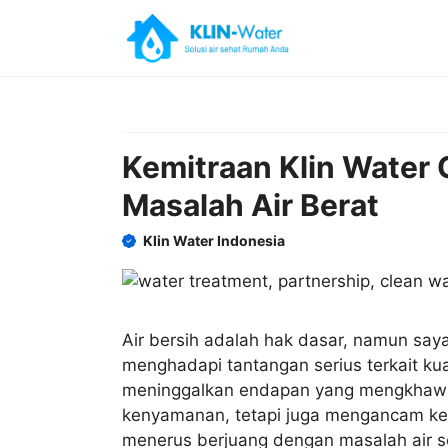
Skip
to
content
Kemitraan Klin Water
Masalah Air Berat
Klin Water Indonesia
Air bersih adalah hak dasar, namun saya
menghadapi tantangan serius terkait kual
meninggalkan endapan yang mengkhawa
kenyamanan, tetapi juga mengancam kes
menerus berjuang dengan masalah air se