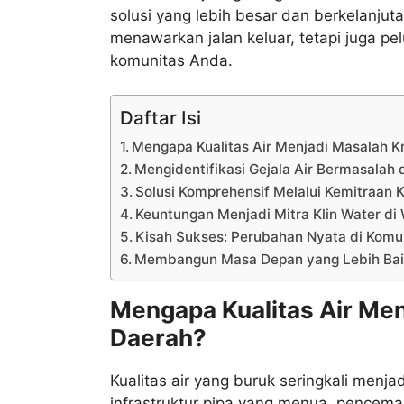
solusi yang lebih besar dan berkelanju
menawarkan jalan keluar, tetapi juga pe
komunitas Anda.
Daftar Isi
Mengapa Kualitas Air Menjadi Masalah Kr
Mengidentifikasi Gejala Air Bermasalah
Solusi Komprehensif Melalui Kemitraan K
Keuntungan Menjadi Mitra Klin Water di
Kisah Sukses: Perubahan Nyata di Komu
Membangun Masa Depan yang Lebih Baik
Mengapa Kualitas Air Men
Daerah?
Kualitas air yang buruk seringkali menjad
infrastruktur pipa yang menua, pencem