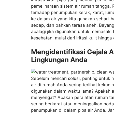
pemeliharaan sistem air rumah tangga. 
terhadap penumpukan kerak, karat, lumut
ke dalam air yang kita gunakan sehari-
sedap, dan bahkan terasa aneh. Bayan
apalagi jika digunakan untuk memasak. 
kesehatan, mulai dari iritasi kulit hing
Mengidentifikasi Gejala 
Lingkungan Anda
Sebelum mencari solusi, penting untuk 
air di rumah Anda sering terlihat kekuni
digunakan dalam waktu lama? Apakah ad
menyengat? Apakah peralatan rumah tan
sering berkarat atau meninggalkan noda
penumpukan di dalam pipa air Anda. Ja