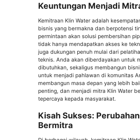
Keuntungan Menjadi Mitra
Kemitraan Klin Water adalah kesempata
bisnis yang bermakna dan berpotensi tin
permintaan akan solusi pembersihan pipa
tidak hanya mendapatkan akses ke teknol
juga dukungan penuh mulai dari pelatih
teknis. Anda akan diberdayakan untuk 
dibutuhkan, sekaligus membangun bisnis
untuk menjadi pahlawan di komunitas An
membangun masa depan yang lebih baik.
penting, dan menjadi mitra Klin Water b
tepercaya kepada masyarakat.
Kisah Sukses: Perubahan
Bermitra