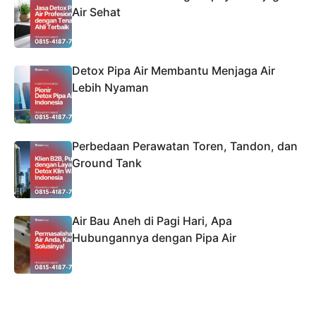
Air Sehat
Detox Pipa Air Membantu Menjaga Air
Lebih Nyaman
Perbedaan Perawatan Toren, Tandon, dan
Ground Tank
Air Bau Aneh di Pagi Hari, Apa
Hubungannya dengan Pipa Air