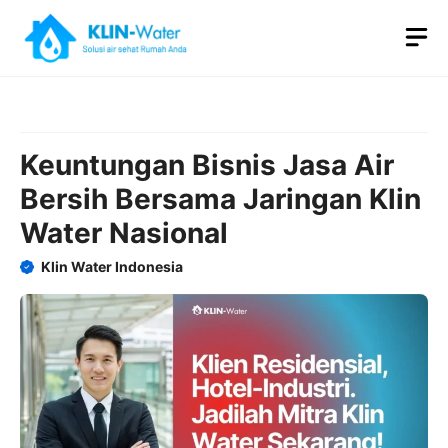
Skip
M
to
content
Keuntungan Bisnis Jasa Air
Bersih Bersama Jaringan Klin
Water Nasional
Klin Water Indonesia