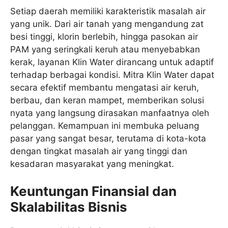
Setiap daerah memiliki karakteristik masalah air
yang unik. Dari air tanah yang mengandung zat
besi tinggi, klorin berlebih, hingga pasokan air
PAM yang seringkali keruh atau menyebabkan
kerak, layanan Klin Water dirancang untuk adaptif
terhadap berbagai kondisi. Mitra Klin Water dapat
secara efektif membantu mengatasi air keruh,
berbau, dan keran mampet, memberikan solusi
nyata yang langsung dirasakan manfaatnya oleh
pelanggan. Kemampuan ini membuka peluang
pasar yang sangat besar, terutama di kota-kota
dengan tingkat masalah air yang tinggi dan
kesadaran masyarakat yang meningkat.
Keuntungan Finansial dan
Skalabilitas Bisnis