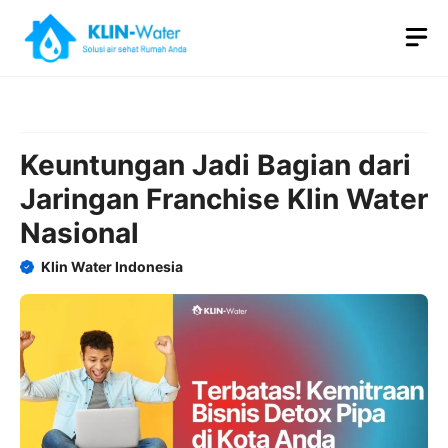
Skip
M
to
content
Keuntungan Jadi Bagian dari
Jaringan Franchise Klin Water
Nasional
Klin Water Indonesia