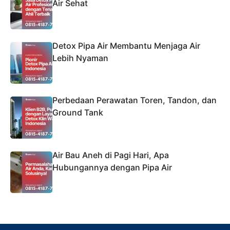
Air Sehat
Detox Pipa Air Membantu Menjaga Air
Lebih Nyaman
Perbedaan Perawatan Toren, Tandon, dan
Ground Tank
Air Bau Aneh di Pagi Hari, Apa
Hubungannya dengan Pipa Air