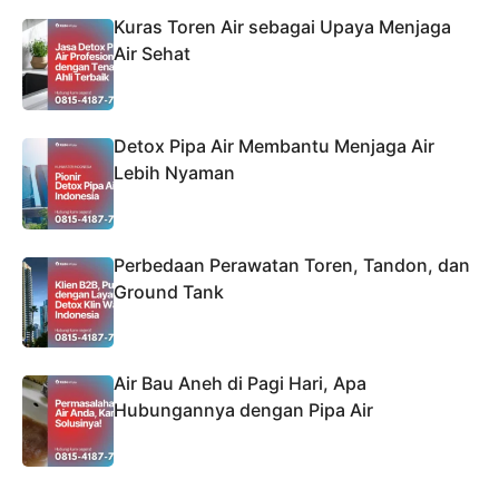
Kuras Toren Air sebagai Upaya Menjaga
Air Sehat
Detox Pipa Air Membantu Menjaga Air
Lebih Nyaman
Perbedaan Perawatan Toren, Tandon, dan
Ground Tank
Air Bau Aneh di Pagi Hari, Apa
Hubungannya dengan Pipa Air