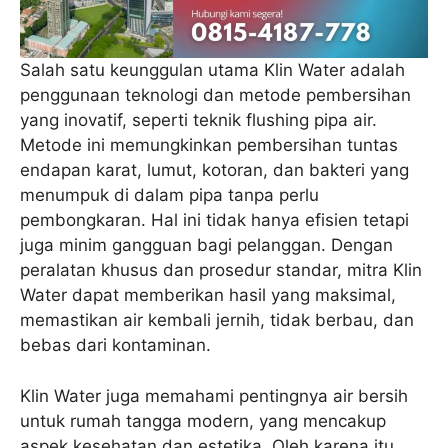
Salah satu keunggulan utama Klin Water adalah
penggunaan teknologi dan metode pembersihan
yang inovatif, seperti teknik flushing pipa air.
Metode ini memungkinkan pembersihan tuntas
endapan karat, lumut, kotoran, dan bakteri yang
menumpuk di dalam pipa tanpa perlu
pembongkaran. Hal ini tidak hanya efisien tetapi
juga minim gangguan bagi pelanggan. Dengan
peralatan khusus dan prosedur standar, mitra Klin
Water dapat memberikan hasil yang maksimal,
memastikan air kembali jernih, tidak berbau, dan
bebas dari kontaminan.
Klin Water juga memahami pentingnya air bersih
untuk rumah tangga modern, yang mencakup
aspek kesehatan dan estetika. Oleh karena itu,