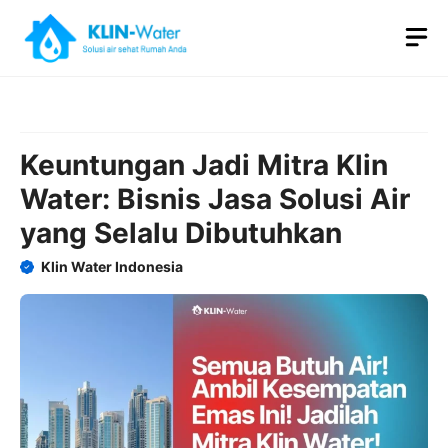
Skip
M
to
content
Keuntungan Jadi Mitra Klin
Water: Bisnis Jasa Solusi Air
yang Selalu Dibutuhkan
Klin Water Indonesia