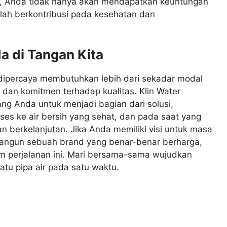
ter, Anda tidak hanya akan mendapatkan keuntungan
telah berkontribusi pada kesehatan dan
a di Tangan Kita
dipercaya membutuhkan lebih dari sekadar modal
 dan komitmen terhadap kualitas. Klin Water
 Anda untuk menjadi bagian dari solusi,
s ke air bersih yang sehat, dan pada saat yang
berkelanjutan. Jika Anda memiliki visi untuk masa
bangun sebuah brand yang benar-benar berharga,
am perjalanan ini. Mari bersama-sama wujudkan
atu pipa air pada satu waktu.