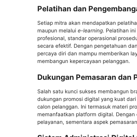
Pelatihan dan Pengembanga
Setiap mitra akan mendapatkan pelatiha
maupun melalui
e-learning
. Pelatihan i
profesional, standar operasional prosed
secara efektif. Dengan pengetahuan dan
percaya diri dan mampu memberikan laya
membangun kepercayaan pelanggan.
Dukungan Pemasaran dan Pr
Salah satu kunci sukses membangun bran
dukungan promosi digital yang kuat dar
calon pelanggan. Ini termasuk materi p
memanfaatkan platform digital. Dengan 
pelayanan, sementara aspek pemasaran s