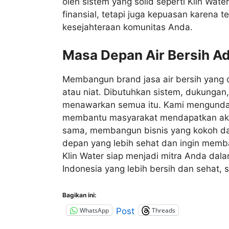
oleh sistem yang solid seperti Klin Wa
finansial, tetapi juga kepuasan karena 
kesejahteraan komunitas Anda.
Masa Depan Air Bersih Ad
Membangun brand jasa air bersih yang 
atau niat. Dibutuhkan sistem, dukungan,
menawarkan semua itu. Kami mengundang
membantu masyarakat mendapatkan akse
sama, membangun bisnis yang kokoh dan 
depan yang lebih sehat dan ingin mem
Klin Water siap menjadi mitra Anda dal
Indonesia yang lebih bersih dan sehat, s
Bagikan ini:
WhatsApp
Threads
Post