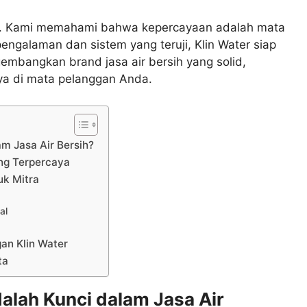
lusi. Kami memahami bahwa kepercayaan adalah mata
engalaman dan sistem yang teruji, Klin Water siap
angkan brand jasa air bersih yang solid,
aya di mata pelanggan Anda.
m Jasa Air Bersih?
ang Terpercaya
uk Mitra
al
an Klin Water
ta
lah Kunci dalam Jasa Air