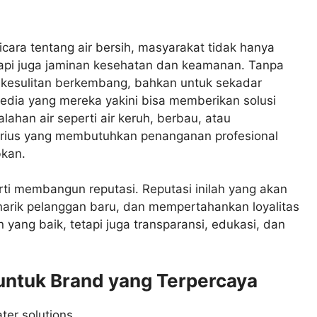
icara tentang air bersih, masyarakat tidak hanya
tapi juga jaminan kesehatan dan keamanan. Tanpa
an kesulitan berkembang, bahkan untuk sekadar
edia yang mereka yakini bisa memberikan solusi
lahan air seperti air keruh, berbau, atau
rius yang membutuhkan penanganan profesional
bkan.
i membangun reputasi. Reputasi inilah yang akan
arik pelanggan baru, dan mempertahankan loyalitas
 yang baik, tetapi juga transparansi, edukasi, dan
 untuk Brand yang Terpercaya