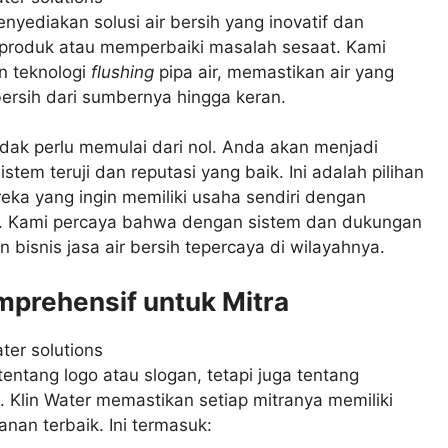
enyediakan solusi air bersih yang inovatif dan
 produk atau memperbaiki masalah sesaat. Kami
n teknologi
flushing
pipa air, memastikan air yang
ersih dari sumbernya hingga keran.
idak perlu memulai dari nol. Anda akan menjadi
stem teruji dan reputasi yang baik. Ini adalah pilihan
reka yang ingin memiliki usaha sendiri dengan
. Kami percaya bahwa dengan sistem dan dukungan
 bisnis jasa air bersih tepercaya di wilayahnya.
prehensif untuk Mitra
tang logo atau slogan, tetapi juga tentang
. Klin Water memastikan setiap mitranya memiliki
nan terbaik. Ini termasuk: