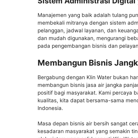
Sistem Administrasi Digital
Manajemen yang baik adalah tulang pung
membekali mitranya dengan sistem admi
pelanggan, jadwal layanan, dan keuangan
dan mudah digunakan, mengurangi beban 
pada pengembangan bisnis dan pelayan
Membangun Bisnis Jangka
Bergabung dengan Klin Water bukan hany
membangun bisnis jasa air jangka panj
positif bagi masyarakat. Kami percaya
kualitas, kita dapat bersama-sama menci
Indonesia.
Masa depan bisnis air bersih sangat ce
kesadaran masyarakat yang semakin tin