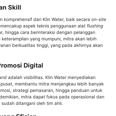
n Skill
n komprehensif dari Klin Water, baik secara
on-site
ni mencakup aspek teknis penggunaan alat
flushing
ur, hingga cara berinteraksi dengan pelanggan
 keterampilan yang mumpuni, mitra akan lebih
nan berkualitas tinggi, yang pada akhirnya akan
omosi Digital
d adalah visibilitas. Klin Water menyediakan
i pusat, membantu mitra menjangkau lebih banyak
romosi, strategi pemasaran, hingga panduan untuk
demikian, mitra dapat fokus pada operasional dan
udah ditangani oleh tim ahli.