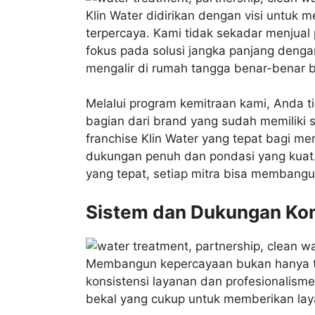
Klin Water didirikan dengan visi untuk m
terpercaya. Kami tidak sekadar menjual
fokus pada solusi jangka panjang denga
mengalir di rumah tangga benar-benar b
Melalui program kemitraan kami, Anda t
bagian dari brand yang sudah memiliki si
franchise Klin Water yang tepat bagi me
dukungan penuh dan pondasi yang kuat
yang tepat, setiap mitra bisa membangun
Sistem dan Dukungan Kom
Membangun kepercayaan bukan hanya ten
konsistensi layanan dan profesionalisme
bekal yang cukup untuk memberikan laya