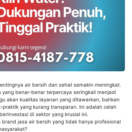
entingnya air bersih dan sehat semakin meningkat.
h yang benar-benar terpercaya seringkali menjadi
gu akan kualitas layanan yang ditawarkan, bahkan
praktik yang kurang transparan. Ini adalah celah
rinvestasi di sektor yang krusial ini.
and jasa air bersih yang tidak hanya profesional
masyarakat?