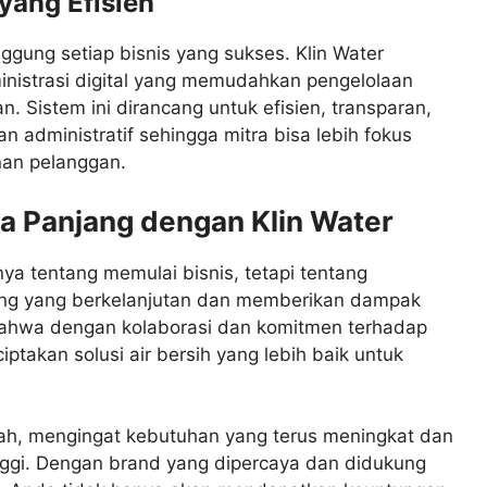
 yang Efisien
gung setiap bisnis yang sukses. Klin Water
nistrasi digital yang memudahkan pengelolaan
. Sistem ini dirancang untuk efisien, transparan,
administratif sehingga mitra bisa lebih fokus
an pelanggan.
 Panjang dengan Klin Water
a tentang memulai bisnis, tetapi tentang
ang yang berkelanjutan dan memberikan dampak
 bahwa dengan kolaborasi dan komitmen terhadap
ptakan solusi air bersih yang lebih baik untuk
rah, mengingat kebutuhan yang terus meningkat dan
ggi. Dengan brand yang dipercaya dan didukung