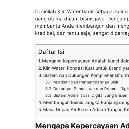
Di sinilah Klin Water hadir sebagai so
uang utama dalam bisnis jasa. Dengan p
membantu Anda membangun dan mengemb
kredibel, dan tentu saja, sangat diperc
Daftar Isi
Mengapa Kepercayaan Adalah Kunci dala
Klin Water: Pondasi Kuat untuk Brand y
Sistem dan Dukungan Komprehensif unt
Pelatihan dan Pengembangan Skill
Dukungan Pemasaran dan Promosi Digit
Sistem Administrasi Digital yang Efisien
Membangun Bisnis Jangka Panjang deng
Masa Depan Air Bersih Ada di Tangan Ki
Mengapa Kepercayaan Ada