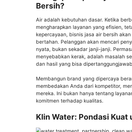
Bersih?
Air adalah kebutuhan dasar. Ketika berb
mengharapkan layanan yang efisien, te
kepercayaan, bisnis jasa air bersih ak
bertahan. Pelanggan akan mencari peny
nyata, bukan sekadar janji-janji. Permasa
menyebabkan kerak, adalah masalah se
dan hasil yang bisa dipertanggungjawa
Membangun brand yang dipercaya berart
membedakan Anda dari kompetitor, men
mereka. Ini bukan hanya tentang layanan
komitmen terhadap kualitas.
Klin Water: Pondasi Kuat