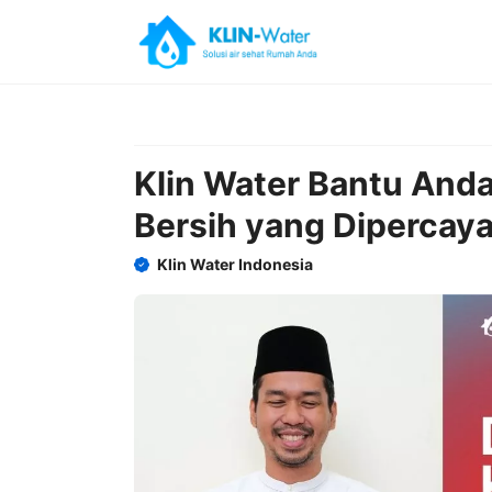
Skip
to
content
Klin Water Bantu Anda
Bersih yang Dipercay
Klin Water Indonesia