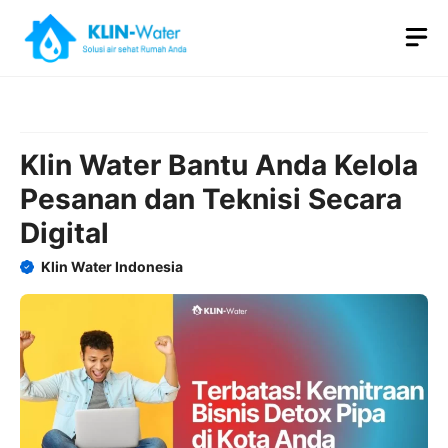
Skip
M
to
content
Klin Water Bantu Anda Kelola
Pesanan dan Teknisi Secara
Digital
Klin Water Indonesia