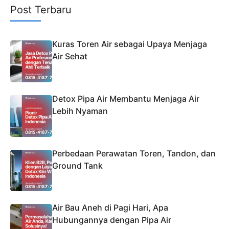
Post Terbaru
Kuras Toren Air sebagai Upaya Menjaga
Air Sehat
Detox Pipa Air Membantu Menjaga Air
Lebih Nyaman
Perbedaan Perawatan Toren, Tandon, dan
Ground Tank
Air Bau Aneh di Pagi Hari, Apa
Hubungannya dengan Pipa Air