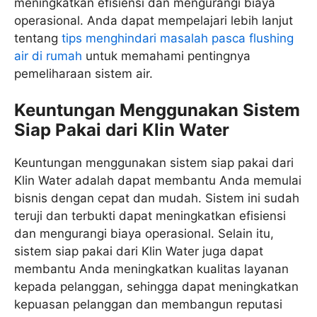
meningkatkan efisiensi dan mengurangi biaya
operasional. Anda dapat mempelajari lebih lanjut
tentang
tips menghindari masalah pasca flushing
air di rumah
untuk memahami pentingnya
pemeliharaan sistem air.
Keuntungan Menggunakan Sistem
Siap Pakai dari Klin Water
Keuntungan menggunakan sistem siap pakai dari
Klin Water adalah dapat membantu Anda memulai
bisnis dengan cepat dan mudah. Sistem ini sudah
teruji dan terbukti dapat meningkatkan efisiensi
dan mengurangi biaya operasional. Selain itu,
sistem siap pakai dari Klin Water juga dapat
membantu Anda meningkatkan kualitas layanan
kepada pelanggan, sehingga dapat meningkatkan
kepuasan pelanggan dan membangun reputasi