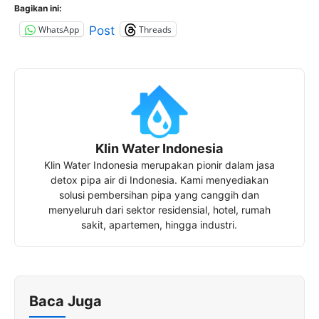
Bagikan ini:
WhatsApp
Threads
Post
Klin Water Indonesia
Klin Water Indonesia merupakan pionir dalam jasa
detox pipa air di Indonesia. Kami menyediakan
solusi pembersihan pipa yang canggih dan
menyeluruh dari sektor residensial, hotel, rumah
sakit, apartemen, hingga industri.
Baca Juga