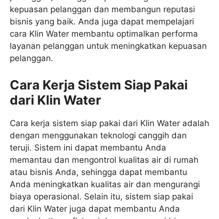
kepuasan pelanggan dan membangun reputasi
bisnis yang baik. Anda juga dapat mempelajari
cara Klin Water membantu optimalkan performa
layanan pelanggan untuk meningkatkan kepuasan
pelanggan.
Cara Kerja Sistem Siap Pakai
dari Klin Water
Cara kerja sistem siap pakai dari Klin Water adalah
dengan menggunakan teknologi canggih dan
teruji. Sistem ini dapat membantu Anda
memantau dan mengontrol kualitas air di rumah
atau bisnis Anda, sehingga dapat membantu
Anda meningkatkan kualitas air dan mengurangi
biaya operasional. Selain itu, sistem siap pakai
dari Klin Water juga dapat membantu Anda