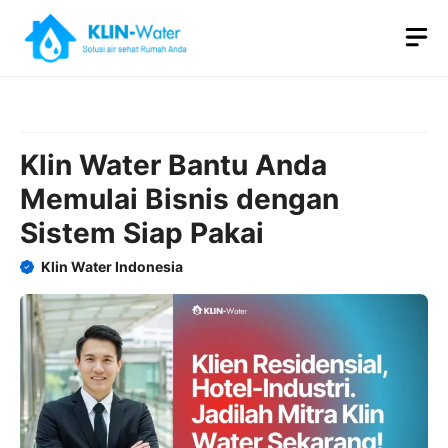
Skip
M
to
content
Klin Water Bantu Anda
Memulai Bisnis dengan
Sistem Siap Pakai
Klin Water Indonesia