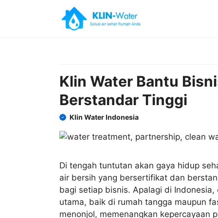
Skip
to
content
Klin Water Bantu Bisni
Berstandar Tinggi
Klin Water Indonesia
Di tengah tuntutan akan gaya hidup seha
air bersih yang bersertifikat dan bersta
bagi setiap bisnis. Apalagi di Indonesia,
utama, baik di rumah tangga maupun fas
menonjol, memenangkan kepercayaan pe