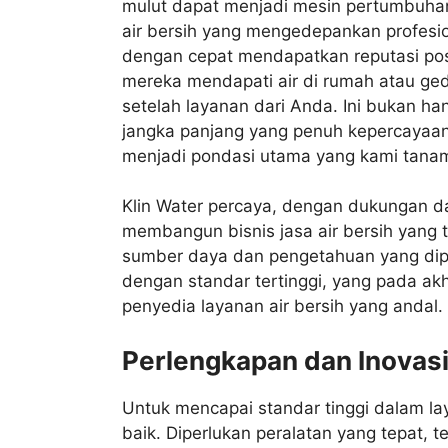
mulut dapat menjadi mesin pertumbuhan
air bersih yang mengedepankan profesion
dengan cepat mendapatkan reputasi pos
mereka mendapati air di rumah atau ge
setelah layanan dari Anda. Ini bukan h
jangka panjang yang penuh kepercayaa
menjadi pondasi utama yang kami tanam
Klin Water percaya, dengan dukungan da
membangun bisnis jasa air bersih yang
sumber daya dan pengetahuan yang dipe
dengan standar tertinggi, yang pada ak
penyedia layanan air bersih yang andal.
Perlengkapan dan Inovasi
Untuk mencapai standar tinggi dalam lay
baik. Diperlukan peralatan yang tepat,