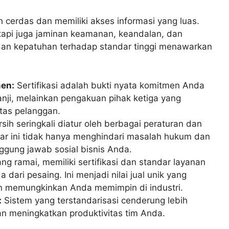
 cerdas dan memiliki akses informasi yang luas.
tapi juga jaminan keamanan, keandalan, dan
si dan kepatuhan terhadap standar tinggi menawarkan
en:
Sertifikasi adalah bukti nyata komitmen Anda
janji, melainkan pengakuan pihak ketiga yang
tas pelanggan.
ersih seringkali diatur oleh berbagai peraturan dan
ar ini tidak hanya menghindari masalah hukum dan
ggung jawab sosial bisnis Anda.
ng ramai, memiliki sertifikasi dan standar layanan
ari pesaing. Ini menjadi nilai jual unik yang
n memungkinkan Anda memimpin di industri.
:
Sistem yang terstandarisasi cenderung lebih
n meningkatkan produktivitas tim Anda.