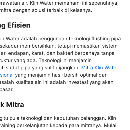
rawatan air. Klin Water memahami ini sepenuhnya,
itra dengan solusi terbaik di kelasnya.
g Efisien
in Water adalah penggunaan teknologi flushing pipa
n sekadar membersihkan, tetapi memastikan sistem
dari endapan, karat, dan bakteri berbahaya tanpa
uktur yang ada. Teknologi ini menjamin
-sudut pipa yang sulit dijangkau.
Mitra Klin Water
esional
yang menjamin hasil bersih optimal dan
alah kualitas air. Ini adalah investasi yang akan
pasar.
k Mitra
egitu pula teknologi dan kebutuhan pelanggan. Klin
ining berkelanjutan kepada para mitranya. Mulai