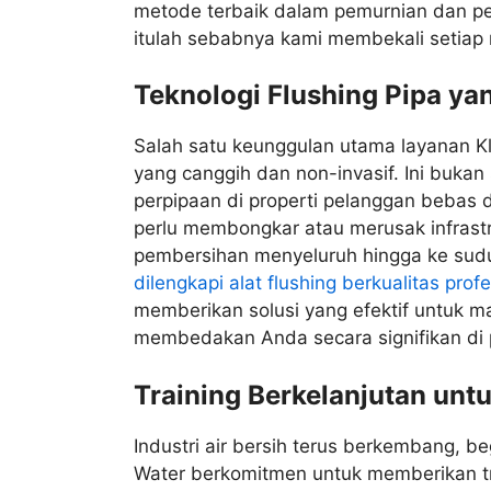
metode terbaik dalam pemurnian dan pe
itulah sebabnya kami membekali setiap m
Teknologi Flushing Pipa yan
Salah satu keunggulan utama layanan Kl
yang canggih dan non-invasif. Ini buka
perpipaan di properti pelanggan bebas 
perlu membongkar atau merusak infrastr
pembersihan menyeluruh hingga ke sudut
dilengkapi alat flushing berkualitas prof
memberikan solusi yang efektif untuk mas
membedakan Anda secara signifikan di 
Training Berkelanjutan untu
Industri air bersih terus berkembang, b
Water berkomitmen untuk memberikan tra