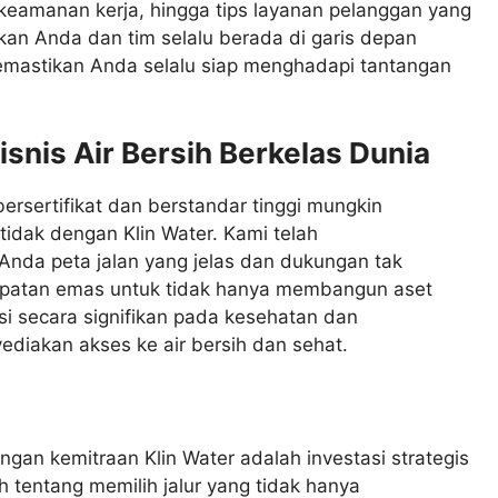
r keamanan kerja, hingga tips layanan pelanggan yang
kan Anda dan tim selalu berada di garis depan
 memastikan Anda selalu siap menghadapi tantangan
nis Air Bersih Berkelas Dunia
ersertifikat dan berstandar tinggi mungkin
tidak dengan Klin Water. Kami telah
nda peta jalan yang jelas dan dukungan tak
empatan emas untuk tidak hanya membangun aset
usi secara signifikan pada kesehatan dan
diakan akses ke air bersih dan sehat.
an kemitraan Klin Water adalah investasi strategis
 tentang memilih jalur yang tidak hanya