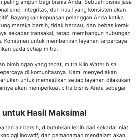
 paling ampuh bagi bisnis Anda. Sebuah bisnis jasa
alisme, integritas, dan hasil yang konsisten akan
itif. Bayangkan kepuasan pelanggan Anda ketika
dung mereka bersih, tidak berbau, dan bebas kerak
anya sekadar transaksi, tetapi membangun hubungan
n. Komitmen untuk memberikan layanan terpercaya
kan pada setiap mitra.
n bimbingan yang tepat, mitra Klin Water bisa
 tepercaya di komunitasnya. Kami menyediakan
rlukan untuk memastikan setiap layanan dilakukan
hirnya akan memperkuat citra bisnis Anda sebagai
 untuk Hasil Maksimal
anan air bersih, dibutuhkan lebih dari sekadar niat
 teknologi inovatif, dan pemahaman mendalam akan