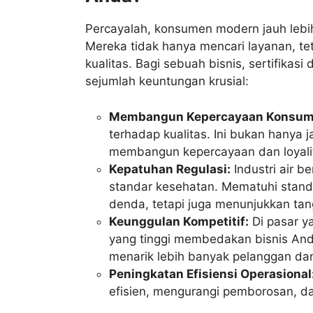
Percayalah, konsumen modern jauh lebih
Mereka tidak hanya mencari layanan, te
kualitas. Bagi sebuah bisnis, sertifika
sejumlah keuntungan krusial:
Membangun Kepercayaan Konsum
terhadap kualitas. Ini bukan hanya 
membangun kepercayaan dan loyali
Kepatuhan Regulasi:
Industri air b
standar kesehatan. Mematuhi stand
denda, tetapi juga menunjukkan tan
Keunggulan Kompetitif:
Di pasar ya
yang tinggi membedakan bisnis Anda d
menarik lebih banyak pelanggan da
Peningkatan Efisiensi Operasional
efisien, mengurangi pemborosan, da