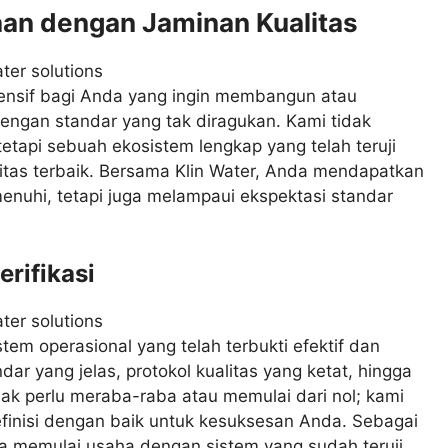
raan dengan Jaminan Kualitas
hensif bagi Anda yang ingin membangun atau
engan standar yang tak diragukan. Kami tidak
tapi sebuah ekosistem lengkap yang telah teruji
litas terbaik. Bersama Klin Water, Anda mendapatkan
nuhi, tetapi juga melampaui ekspektasi standar
erifikasi
stem operasional yang telah terbukti efektif dan
dar yang jelas, protokol kualitas yang ketat, hingga
dak perlu meraba-raba atau memulai dari nol; kami
finisi dengan baik untuk kesuksesan Anda. Sebagai
a memulai usaha dengan sistem yang sudah teruji,