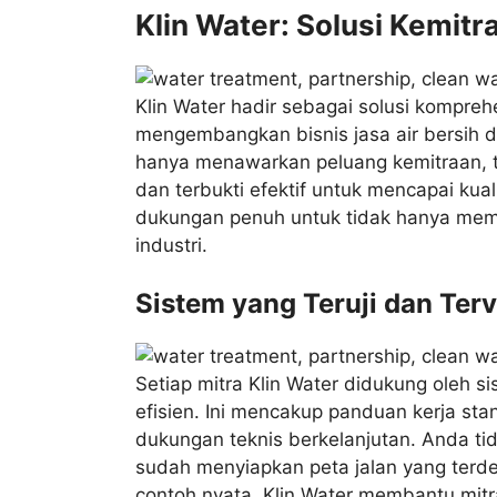
Klin Water: Solusi Kemit
Klin Water hadir sebagai solusi kompre
mengembangkan bisnis jasa air bersih d
hanya menawarkan peluang kemitraan, te
dan terbukti efektif untuk mencapai kua
dukungan penuh untuk tidak hanya meme
industri.
Sistem yang Teruji dan Terv
Setiap mitra Klin Water didukung oleh si
efisien. Ini mencakup panduan kerja stan
dukungan teknis berkelanjutan. Anda ti
sudah menyiapkan peta jalan yang terde
contoh nyata, Klin Water membantu mitr