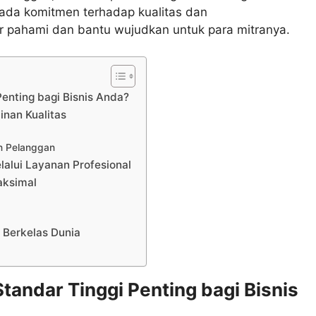
ada komitmen terhadap kualitas dan
er pahami dan bantu wujudkan untuk para mitranya.
Penting bagi Bisnis Anda?
inan Kualitas
n Pelanggan
lui Layanan Profesional
aksimal
 Berkelas Dunia
tandar Tinggi Penting bagi Bisnis