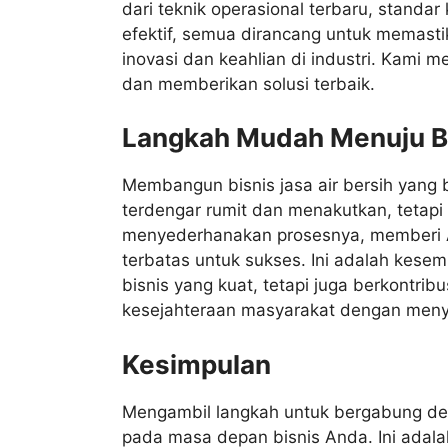
dari teknik operasional terbaru, standa
efektif, semua dirancang untuk memasti
inovasi dan keahlian di industri. Kami
dan memberikan solusi terbaik.
Langkah Mudah Menuju Bis
Membangun bisnis jasa air bersih yang b
terdengar rumit dan menakutkan, tetapi 
menyederhanakan prosesnya, memberi A
terbatas untuk sukses. Ini adalah kes
bisnis yang kuat, tetapi juga berkontrib
kesejahteraan masyarakat dengan menye
Kesimpulan
Mengambil langkah untuk bergabung deng
pada masa depan bisnis Anda. Ini adalah