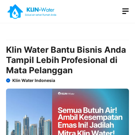
Skip
M
to
content
Klin Water Bantu Bisnis Anda
Tampil Lebih Profesional di
Mata Pelanggan
Klin Water Indonesia