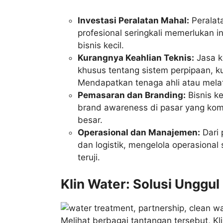
Investasi Peralatan Mahal:
Peralata
profesional seringkali memerlukan 
bisnis kecil.
Kurangnya Keahlian Teknis:
Jasa k
khusus tentang sistem perpipaan, ku
Mendapatkan tenaga ahli atau melati
Pemasaran dan Branding:
Bisnis k
brand awareness di pasar yang kom
besar.
Operasional dan Manajemen:
Dari 
dan logistik, mengelola operasional
teruji.
Klin Water: Solusi Unggul
Melihat berbagai tantangan tersebut, Kl