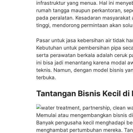
infrastruktur yang menua. Hal ini meny
rumah tangga maupun perkantoran, seper
pada peralatan. Kesadaran masyarakat a
tinggi, mendorong permintaan akan solus
Pasar untuk jasa kebersihan air tidak ha
Kebutuhan untuk pembersihan pipa seca
serta perawatan berkala adalah ceruk pa
ini bisa jadi menantang karena modal a
teknis. Namun, dengan model bisnis yan
terbuka.
Tantangan Bisnis Kecil di 
Memulai atau mengembangkan bisnis di 
Banyak pengusaha kecil menghadapi berb
menghambat pertumbuhan mereka. Tanta