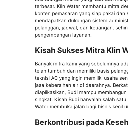
terbesar. Klin Water membantu mitra de
konten pemasaran yang siap pakai dan st
mendapatkan dukungan sistem administ
pelanggan, jadwal, dan keuangan, sehi
pengembangan layanan.
Kisah Sukses Mitra Klin 
Banyak mitra kami yang sebelumnya ada
telah tumbuh dan memiliki basis pelang
teknisi AC yang ingin memiliki usaha sen
jasa kebersihan air di daerahnya. Berka
diaplikasikan, Budi mampu membangun bi
singkat. Kisah Budi hanyalah salah sat
Water membuka jalan bagi bisnis kecil u
Berkontribusi pada Kese