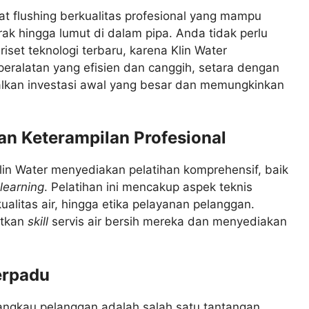
lat flushing berkualitas profesional yang mampu
rak hingga lumut di dalam pipa. Anda tidak perlu
iset teknologi terbaru, karena Klin Water
ralatan yang efisien dan canggih, setara dengan
alkan investasi awal yang besar dan memungkinkan
n Keterampilan Profesional
Klin Water menyediakan pelatihan komprehensif, baik
learning
. Pelatihan ini mencakup aspek teknis
ualitas air, hingga etika pelayanan pelanggan.
atkan
skill
servis air bersih mereka dan menyediakan
.
erpadu
gkau pelanggan adalah salah satu tantangan