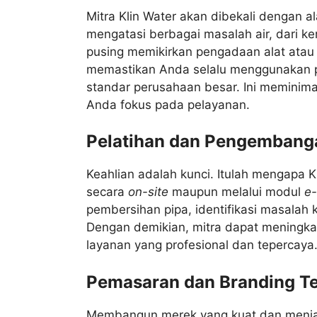
Mitra Klin Water akan dibekali dengan a
mengatasi berbagai masalah air, dari ke
pusing memikirkan pengadaan alat atau r
memastikan Anda selalu menggunakan pe
standar perusahaan besar. Ini meminim
Anda fokus pada pelayanan.
Pelatihan dan Pengembanga
Keahlian adalah kunci. Itulah mengapa 
secara
on-site
maupun melalui modul
e-
pembersihan pipa, identifikasi masalah k
Dengan demikian, mitra dapat meningk
layanan yang profesional dan tepercaya
Pemasaran dan Branding T
Membangun merek yang kuat dan menjan