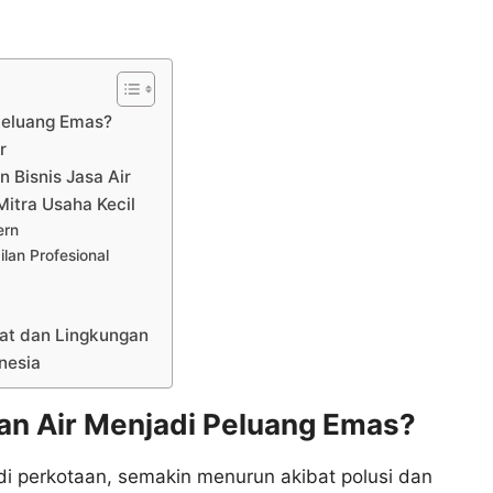
Peluang Emas?
r
n Bisnis Jasa Air
Mitra Usaha Kecil
ern
an Profesional
at dan Lingkungan
onesia
an Air Menjadi Peluang Emas?
 di perkotaan, semakin menurun akibat polusi dan