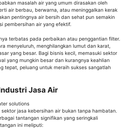
ebabkan masalah air yang umum dirasakan oleh
ti air berbau, berwarna, atau meninggalkan kerak
kan pentingnya air bersih dan sehat pun semakin
i pembersihan air yang efektif.
nya terbatas pada perbaikan atau penggantian filter.
ra menyeluruh, menghilangkan lumut dan karat,
sar yang besar. Bagi bisnis kecil, memasuki sektor
wal yang mungkin besar dan kurangnya keahlian
g tepat, peluang untuk meraih sukses sangatlah
Industri Jasa Air
sektor jasa kebersihan air bukan tanpa hambatan.
agai tantangan signifikan yang seringkali
ngan ini meliputi: