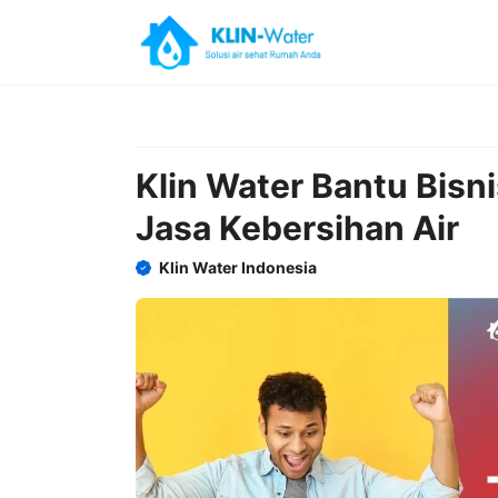
Skip
to
content
Klin Water Bantu Bisni
Jasa Kebersihan Air
Klin Water Indonesia