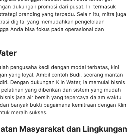
ngan dukungan promosi dari pusat. Ini termasuk
rategi branding yang terpadu. Selain itu, mitra juga
rasi digital yang memudahkan pengelolaan
ngga Anda bisa fokus pada operasional dan
Water
lah pengusaha kecil dengan modal terbatas, kini
gan yang loyal. Ambil contoh Budi, seorang mantan
diri. Dengan dukungan Klin Water, ia memulai bisnis
t pelatihan yang diberikan dan sistem yang mudah
snis jasa air bersih yang tepercaya dalam waktu
u dari banyak bukti bagaimana kemitraan dengan Klin
ntuk meraih sukses.
hatan Masyarakat dan Lingkungan