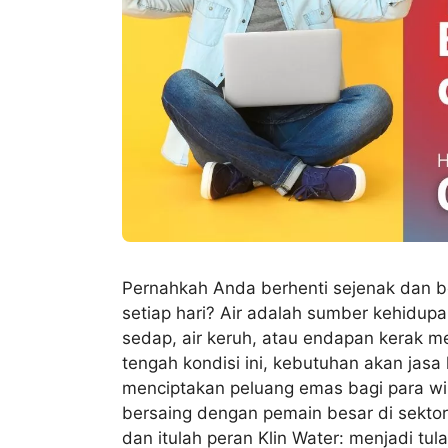
Pernahkah Anda berhenti sejenak dan be
setiap hari? Air adalah sumber kehidupa
sedap, air keruh, atau endapan kerak 
tengah kondisi ini, kebutuhan akan jasa 
menciptakan peluang emas bagi para wi
bersaing dengan pemain besar di sekto
dan itulah peran Klin Water: menjadi tu