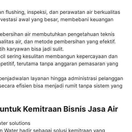
n flushing, inspeksi, dan perawatan air berkualitas
investasi awal yang besar, membebani keuangan
ebersihan air membutuhkan pengetahuan teknis
alitas air, dan metode pembersihan yang efektif.
h karyawan bisa jadi sulit.
ecil sering kesulitan membangun kepercayaan dan
petitif, terutama tanpa anggaran pemasaran yang
penjadwalan layanan hingga administrasi pelanggan
 secara efisien bisa menjadi rumit tanpa sistem yang
 untuk Kemitraan Bisnis Jasa Air
in Water hadir sebagai solusi kemitraan yang