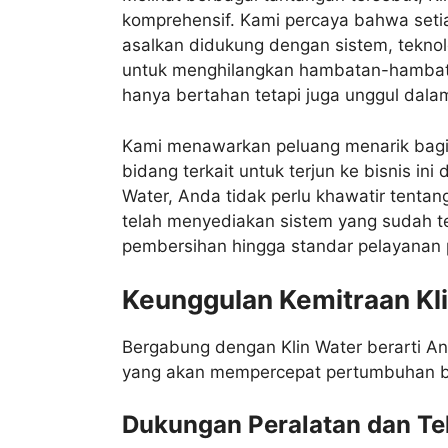
komprehensif. Kami percaya bahwa setia
asalkan didukung dengan sistem, teknolo
untuk menghilangkan hambatan-hambatan
hanya bertahan tetapi juga unggul dalam 
Kami menawarkan peluang menarik bagi
bidang terkait untuk terjun ke bisnis ini
Water, Anda tidak perlu khawatir tentan
telah menyediakan sistem yang sudah teru
pembersihan hingga standar pelayanan 
Keunggulan Kemitraan Kli
Bergabung dengan Klin Water berarti 
yang akan mempercepat pertumbuhan b
Dukungan Peralatan dan Te