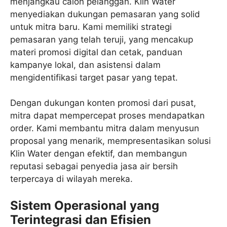
menjangkau calon pelanggan. Klin Water
menyediakan dukungan pemasaran yang solid
untuk mitra baru. Kami memiliki strategi
pemasaran yang telah teruji, yang mencakup
materi promosi digital dan cetak, panduan
kampanye lokal, dan asistensi dalam
mengidentifikasi target pasar yang tepat.
Dengan dukungan konten promosi dari pusat,
mitra dapat mempercepat proses mendapatkan
order. Kami membantu mitra dalam menyusun
proposal yang menarik, mempresentasikan solusi
Klin Water dengan efektif, dan membangun
reputasi sebagai penyedia jasa air bersih
terpercaya di wilayah mereka.
Sistem Operasional yang
Terintegrasi dan Efisien