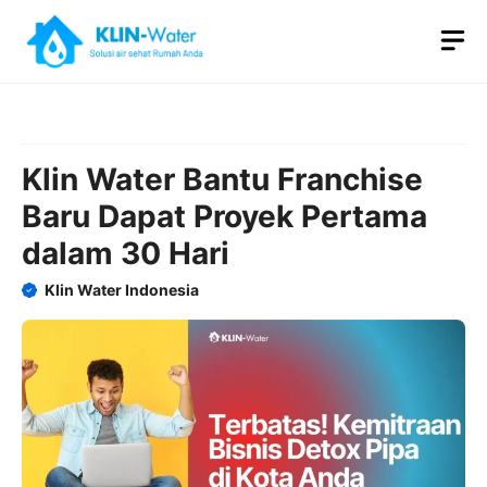
Skip
M
to
content
Klin Water Bantu Franchise
Baru Dapat Proyek Pertama
dalam 30 Hari
Klin Water Indonesia