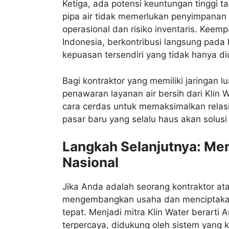
Ketiga, ada potensi keuntungan tinggi 
pipa air tidak memerlukan penyimpanan 
operasional dan risiko inventaris. Keem
Indonesia, berkontribusi langsung pada
kepuasan tersendiri yang tidak hanya di
Bagi kontraktor yang memiliki jaringan l
penawaran layanan air bersih dari Klin 
cara cerdas untuk memaksimalkan rela
pasar baru yang selalu haus akan solusi k
Langkah Selanjutnya: Menj
Nasional
Jika Anda adalah seorang kontraktor ata
mengembangkan usaha dan menciptakan 
tepat. Menjadi mitra Klin Water berar
terpercaya, didukung oleh sistem yang