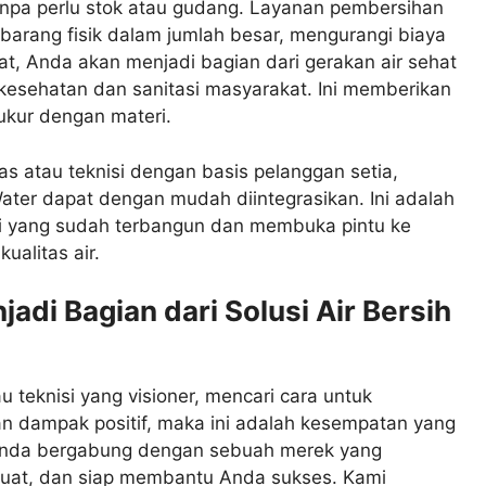
tanpa perlu stok atau gudang. Layanan pembersihan
barang fisik dalam jumlah besar, mengurangi biaya
pat, Anda akan menjadi bagian dari gerakan air sehat
 kesehatan dan sanitasi masyarakat. Ini memberikan
ukur dengan materi.
uas atau teknisi dengan basis pelanggan setia,
Water dapat dengan mudah diintegrasikan. Ini adalah
si yang sudah terbangun dan membuka pintu ke
ualitas air.
adi Bagian dari Solusi Air Bersih
u teknisi yang visioner, mencari cara untuk
dampak positif, maka ini adalah kesempatan yang
ti Anda bergabung dengan sebuah merek yang
 kuat, dan siap membantu Anda sukses. Kami