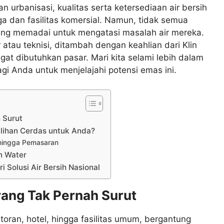
 urbanisasi, kualitas serta ketersediaan air bersih
gga dan fasilitas komersial. Namun, tidak semua
yang memadai untuk mengatasi masalah air mereka.
 atau teknisi, ditambah dengan keahlian dari Klin
gat dibutuhkan pasar. Mari kita selami lebih dalam
i Anda untuk menjelajahi potensi emas ini.
 Surut
ilihan Cerdas untuk Anda?
 hingga Pemasaran
n Water
 Solusi Air Bersih Nasional
yang Tak Pernah Surut
toran, hotel, hingga fasilitas umum, bergantung