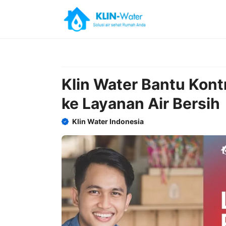
Skip
to
content
Klin Water Bantu Kont
ke Layanan Air Bersih
Klin Water Indonesia