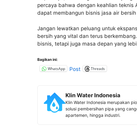
percaya bahwa dengan keahlian teknis A
dapat membangun bisnis jasa air bersih
Jangan lewatkan peluang untuk ekspansi 
bersih yang vital dan terus berkemban
bisnis, tetapi juga masa depan yang leb
Bagikan ini:
WhatsApp
Threads
Post
Klin Water Indonesia
Klin Water Indonesia merupakan pio
solusi pembersihan pipa yang canggi
apartemen, hingga industri.