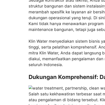
Sebagai kontraktor atau teknisi, Anda
struktur bangunan dan sistem instalasi
merambah spesifik ke layanan air bersi
dukungan operasional yang teruji. Di sin
Kami tidak hanya menawarkan program 
maintenance bangunan, tetapi juga sebu
Klin Water menyediakan sistem bisnis yan
tinggi, serta pelatihan komprehensif. A
mitra Klin Water, Anda dapat langsung 
diakui, memanfaatkan pengalaman dan re
seluruh Indonesia.
Dukungan Komprehensif: Da
Salah satu kekhawatiran terbesar saat
atau pengalaman di bidang tersebut. Kl