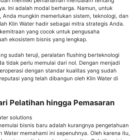
 sudah memiliki pemahaman mendalam tentang
nya. Ini adalah modal berharga. Namun, untuk
h, Anda mungkin memerlukan sistem, teknologi, dan
ilah Klin Water hadir sebagai mitra strategis Anda.
kemitraan yang cocok untuk pengusaha
ah ekosistem bisnis yang lengkap.
g sudah teruji, peralatan flushing berteknologi
nda tidak perlu memulai dari nol. Dengan menjadi
beroperasi dengan standar kualitas yang sudah
putasi yang telah dibangun oleh Klin Water di
ri Pelatihan hingga Pemasaran
 memulai bisnis baru adalah kurangnya pengetahuan
in Water memahami ini sepenuhnya. Oleh karena itu,