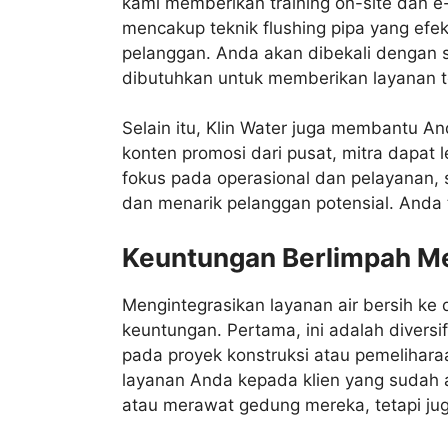
kami memberikan training on-site dan e-l
mencakup teknik flushing pipa yang efek
pelanggan. Anda akan dibekali dengan
dibutuhkan untuk memberikan layanan t
Selain itu, Klin Water juga membantu 
konten promosi dari pusat, mitra dapat 
fokus pada operasional dan pelayanan,
dan menarik pelanggan potensial. Anda t
Keuntungan Berlimpah Men
Mengintegrasikan layanan air bersih k
keuntungan. Pertama, ini adalah divers
pada proyek konstruksi atau pemelihara
layanan Anda kepada klien yang sudah
atau merawat gedung mereka, tetapi jug