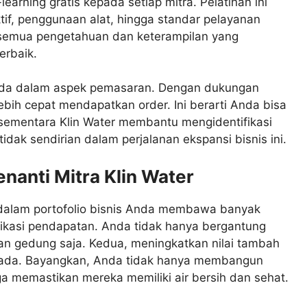
earning gratis kepada setiap mitra. Pelatihan ini
tif, penggunaan alat, hingga standar pelayanan
 semua pengetahuan dan keterampilan yang
erbaik.
Anda dalam aspek pemasaran. Dengan dukungan
lebih cepat mendapatkan order. Ini berarti Anda bisa
 sementara Klin Water membantu mengidentifikasi
idak sendirian dalam perjalanan ekspansi bisnis ini.
anti Mitra Klin Water
e dalam portofolio bisnis Anda membawa banyak
ifikasi pendapatan. Anda tidak hanya bergantung
an gedung saja. Kedua, meningkatkan nilai tambah
 ada. Bayangkan, Anda tidak hanya membangun
a memastikan mereka memiliki air bersih dan sehat.